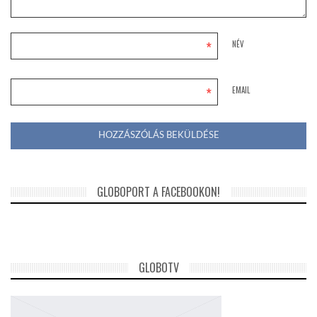
*
NÉV
*
EMAIL
GLOBOPORT A FACEBOOKON!
GLOBOTV