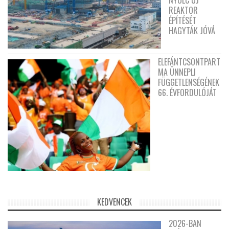
REAKTOR
ÉPÍTÉSÉT
HAGYTÁK JÓVÁ
ELEFÁNTCSONTPART
MA ÜNNEPLI
FÜGGETLENSÉGÉNEK
66. ÉVFORDULÓJÁT
KEDVENCEK
2026-BAN