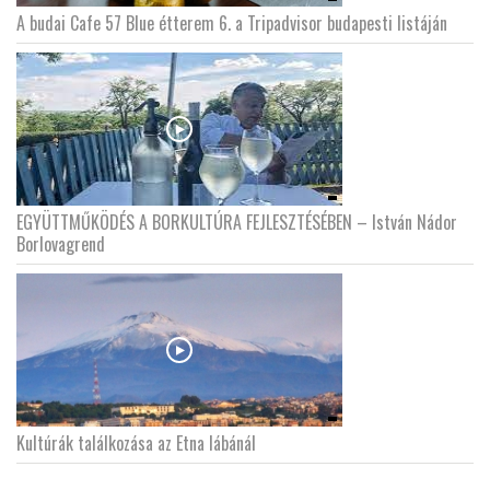
A budai Cafe 57 Blue étterem 6. a Tripadvisor budapesti listáján
EGYÜTTMŰKÖDÉS A BORKULTÚRA FEJLESZTÉSÉBEN – István Nádor
Borlovagrend
Kultúrák találkozása az Etna lábánál