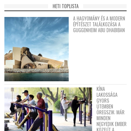
HETI TOPLISTA
A HAGYOMÁNY ÉS A MODERN
ÉPÍTÉSZET TALÁLKOZÁSA A
GUGGENHEIM ABU DHABIBAN
KÍNA
LAKOSSÁGA
GYORS
ÜTEMBEN
ÖREGSZIK: MÁR
MINDEN
NEGYEDIK EMBER
KÖZELÍT A