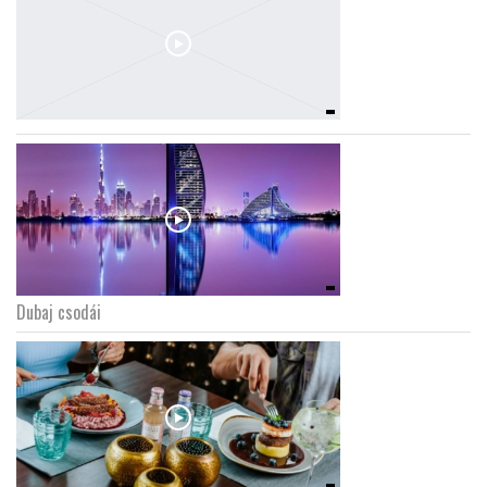
Dubaj csodái