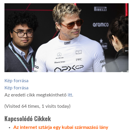
Kép forrása
Kép forrása
Az eredeti cikk megtekinthető
itt
.
(Visited 64 times, 1 visits today)
Kapcsolódó Cikkek
Az internet sztárja egy kubai származású lány