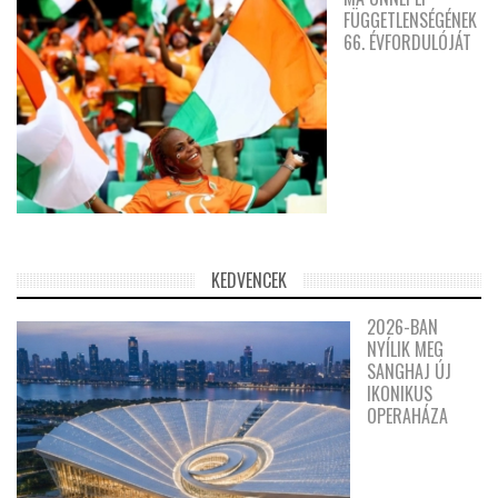
FÜGGETLENSÉGÉNEK
66. ÉVFORDULÓJÁT
KEDVENCEK
2026-BAN
NYÍLIK MEG
SANGHAJ ÚJ
IKONIKUS
OPERAHÁZA