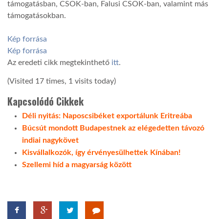
támogatásban, CSOK-ban, Falusi CSOK-ban, valamint más
támogatásokban.
Kép forrása
Kép forrása
Az eredeti cikk megtekinthető
itt
.
(Visited 17 times, 1 visits today)
Kapcsolódó Cikkek
Déli nyitás: Naposcsibéket exportálunk Eritreába
Búcsút mondott Budapestnek az elégedetten távozó
indiai nagykövet
Kisvállalkozók, így érvényesülhettek Kínában!
Szellemi híd a magyarság között