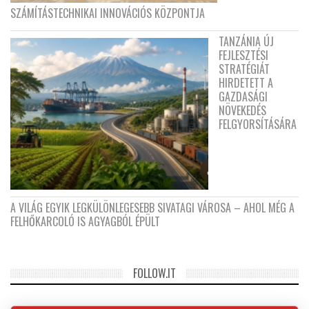
SZÁMÍTÁSTECHNIKAI INNOVÁCIÓS KÖZPONTJA
TANZÁNIA ÚJ
FEJLESZTÉSI
STRATÉGIÁT
HIRDETETT A
GAZDASÁGI
NÖVEKEDÉS
FELGYORSÍTÁSÁRA
A VILÁG EGYIK LEGKÜLÖNLEGESEBB SIVATAGI VÁROSA – AHOL MÉG A
FELHŐKARCOLÓ IS AGYAGBÓL ÉPÜLT
FOLLOW.IT