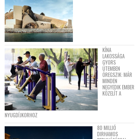
KÍNA
LAKOSSÁGA
GYORS
ÜTEMBEN
ÖREGSZIK: MÁR
MINDEN
NEGYEDIK EMBER
KÖZELÍT A
NYUGDÍJKORHOZ
80 MILLIÓ
DIRHAMOS