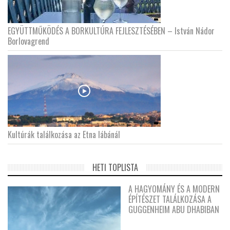
EGYÜTTMŰKÖDÉS A BORKULTÚRA FEJLESZTÉSÉBEN – István Nádor
Borlovagrend
Kultúrák találkozása az Etna lábánál
HETI TOPLISTA
A HAGYOMÁNY ÉS A MODERN
ÉPÍTÉSZET TALÁLKOZÁSA A
GUGGENHEIM ABU DHABIBAN