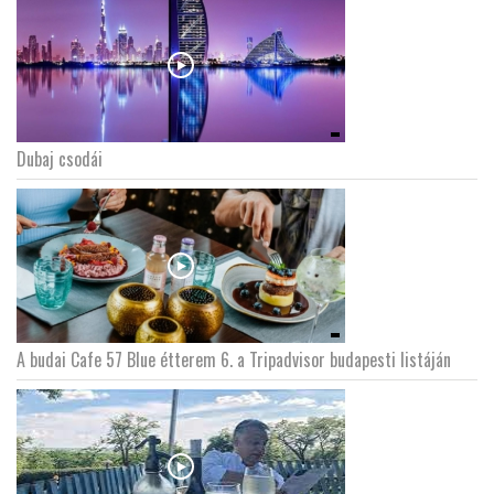
Dubaj csodái
A budai Cafe 57 Blue étterem 6. a Tripadvisor budapesti listáján