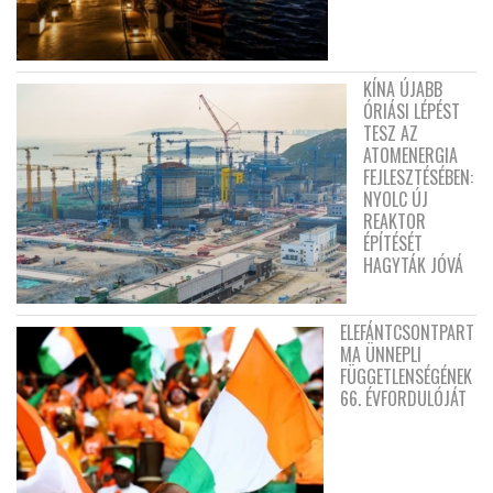
KÍNA ÚJABB
ÓRIÁSI LÉPÉST
TESZ AZ
ATOMENERGIA
FEJLESZTÉSÉBEN:
NYOLC ÚJ
REAKTOR
ÉPÍTÉSÉT
HAGYTÁK JÓVÁ
ELEFÁNTCSONTPART
MA ÜNNEPLI
FÜGGETLENSÉGÉNEK
66. ÉVFORDULÓJÁT