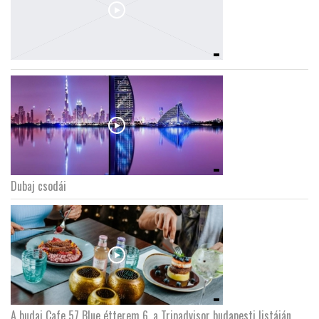
Dubaj csodái
A budai Cafe 57 Blue étterem 6. a Tripadvisor budapesti listáján