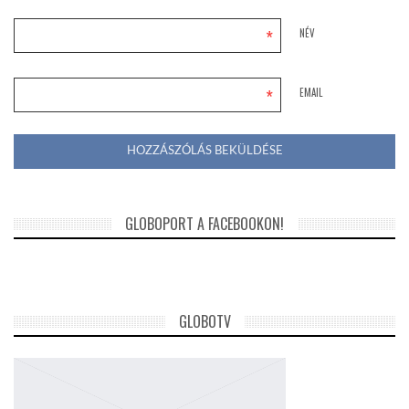
*
NÉV
*
EMAIL
GLOBOPORT A FACEBOOKON!
GLOBOTV