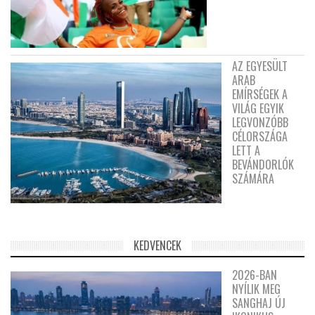
AZ EGYESÜLT
ARAB
EMÍRSÉGEK A
VILÁG EGYIK
LEGVONZÓBB
CÉLORSZÁGA
LETT A
BEVÁNDORLÓK
SZÁMÁRA
KEDVENCEK
2026-BAN
NYÍLIK MEG
SANGHAJ ÚJ