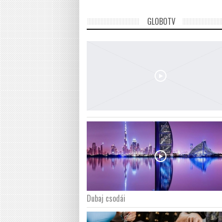
GLOBOTV
Dubaj csodái