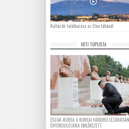
Kultúrák találkozása az Etna lábánál
HETI TOPLISTA
ÉSZAK-KOREA A KOREAI HÁBORÚ LEZÁRÁSÁ
ÉVFORDULÓJÁRA EMLÉKEZETT