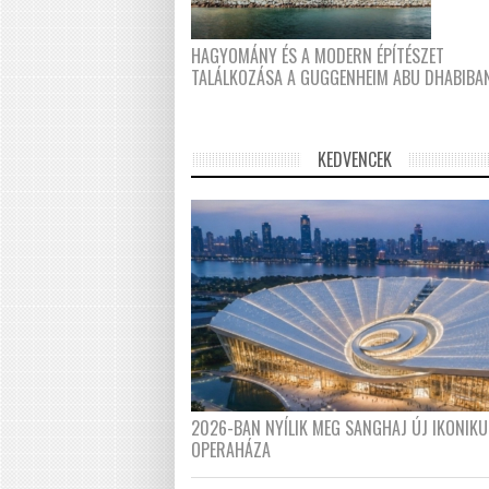
HAGYOMÁNY ÉS A MODERN ÉPÍTÉSZET
TALÁLKOZÁSA A GUGGENHEIM ABU DHABIBA
KEDVENCEK
2026-BAN NYÍLIK MEG SANGHAJ ÚJ IKONIKU
OPERAHÁZA