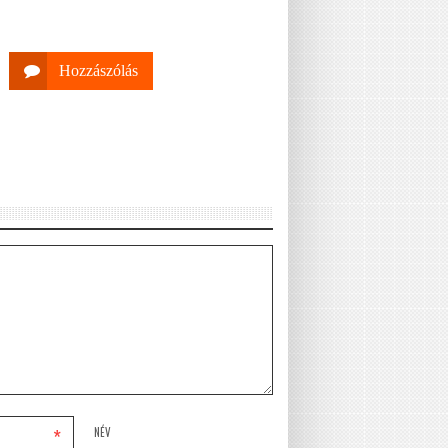
Hozzászólás
*
NÉV