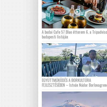
A budai Cafe 57 Blue étterem 6. a Tripadvis
budapesti listáján
EGYÜTTMŰKÖDÉS A BORKULTÚRA
FEJLESZTÉSÉBEN – István Nádor Borlovagren