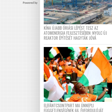
Powered by
KÍNA ÚJABB ÓRIÁSI LÉPÉST TESZ AZ
ATOMENERGIA FEJLESZTÉSÉBEN: NYOLC ÚJ
REAKTOR ÉPÍTÉSÉT HAGYTÁK JÓVÁ
ELEFÁNTCSONTPART MA ÜNNEPLI
FÜGGETLENSÉGÉNEK 66. ÉVFORDULÓJÁT