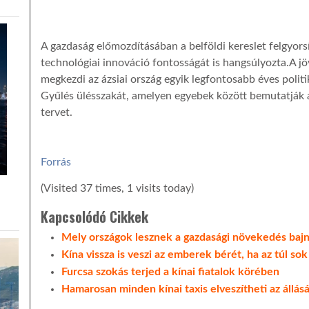
A gazdaság előmozdításában a belföldi kereslet felgyors
technológiai innováció fontosságát is hangsúlyozta.A jö
megkezdi az ázsiai ország egyik legfontosabb éves polit
Gyűlés ülésszakát, amelyen egyebek között bemutatják 
tervet.
Forrás
(Visited 37 times, 1 visits today)
Kapcsolódó Cikkek
Mely országok lesznek a gazdasági növekedés bajn
Kína vissza is veszi az emberek bérét, ha az túl sok
Furcsa szokás terjed a kínai fiatalok körében
Hamarosan minden kínai taxis elveszítheti az állásá