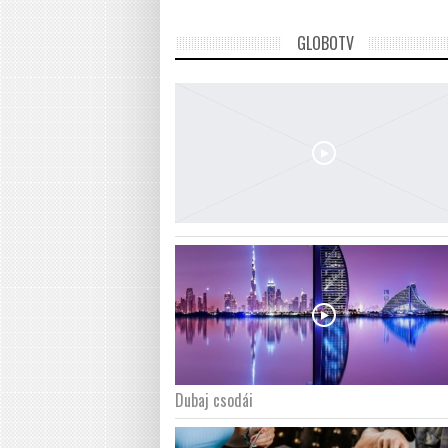
GLOBOTV
Dubaj csodái