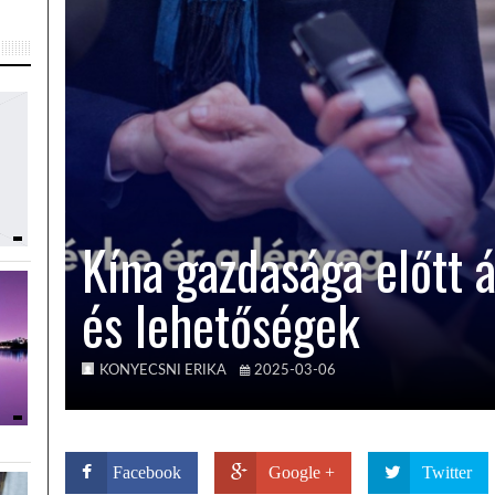
Kína gazdasága előtt á
és lehetőségek
KONYECSNI ERIKA
2025-03-06
Facebook
Google +
Twitter