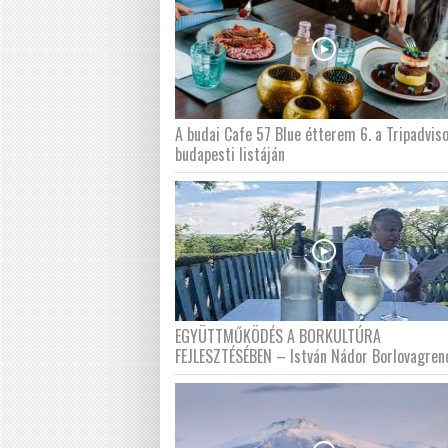
A budai Cafe 57 Blue étterem 6. a Tripadvis
budapesti listáján
EGYÜTTMŰKÖDÉS A BORKULTÚRA
FEJLESZTÉSÉBEN – István Nádor Borlovagren