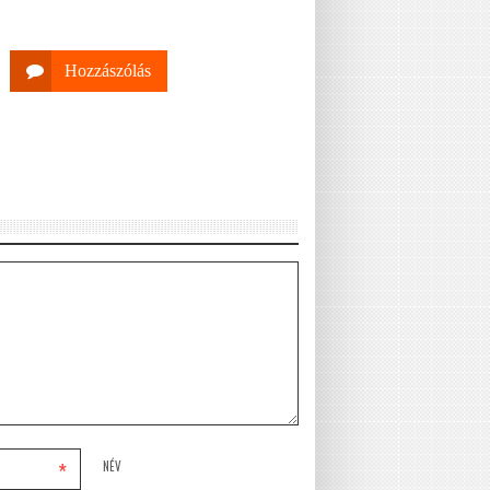
Hozzászólás
*
NÉV