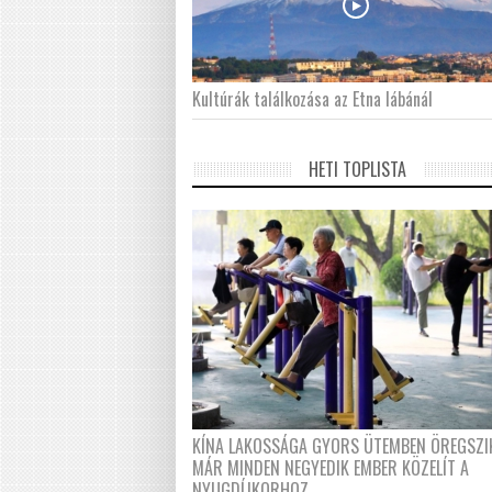
Kultúrák találkozása az Etna lábánál
HETI TOPLISTA
KÍNA LAKOSSÁGA GYORS ÜTEMBEN ÖREGSZI
MÁR MINDEN NEGYEDIK EMBER KÖZELÍT A
NYUGDÍJKORHOZ