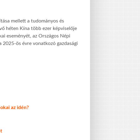
ítása mellett a tudományos és
vő héten Kína több ezer képviselője
ikai eseményét, az Országos Népi
a 2025-ös évre vonatkozó gazdasági
okai az idén?
t