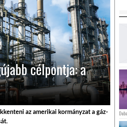
újabb célpontja: a
kkenteni az amerikai kormányzat a gáz-
Duba
át.