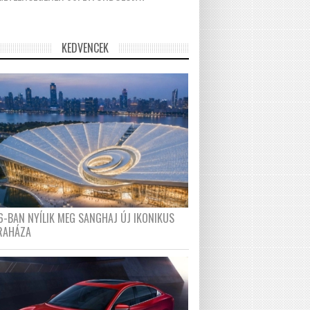
KEDVENCEK
6-BAN NYÍLIK MEG SANGHAJ ÚJ IKONIKUS
RAHÁZA