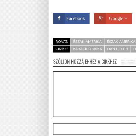
Facebook
Google +
ROVAT:
ÉSZAK-AMERIKA
ÉSZAK-AMERIKA
CÍMKE:
BARACK OBAMA
DAN UTECH
D
SZÓLJON HOZZÁ EHHEZ A CIKKHEZ