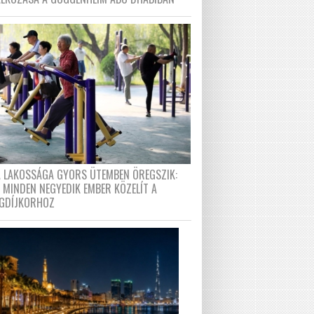
A LAKOSSÁGA GYORS ÜTEMBEN ÖREGSZIK:
 MINDEN NEGYEDIK EMBER KÖZELÍT A
GDÍJKORHOZ