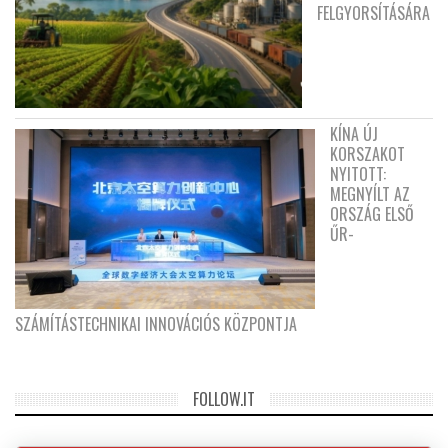
FELGYORSÍTÁSÁRA
KÍNA ÚJ
KORSZAKOT
NYITOTT:
MEGNYÍLT AZ
ORSZÁG ELSŐ
ŰR-
SZÁMÍTÁSTECHNIKAI INNOVÁCIÓS KÖZPONTJA
FOLLOW.IT