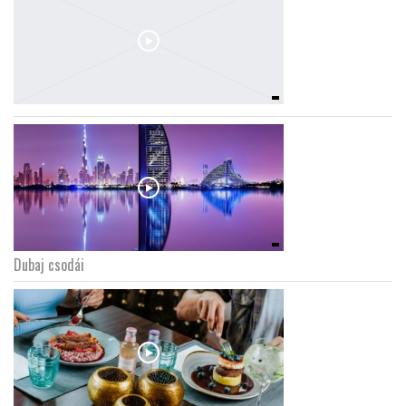
Dubaj csodái