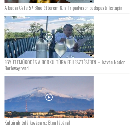
A budai Cafe 57 Blue étterem 6. a Tripadvisor budapesti listáján
EGYÜTTMŰKÖDÉS A BORKULTÚRA FEJLESZTÉSÉBEN – István Nádor
Borlovagrend
Kultúrák találkozása az Etna lábánál