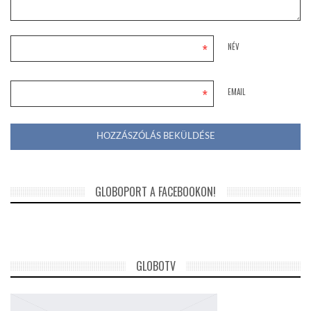
*
NÉV
*
EMAIL
GLOBOPORT A FACEBOOKON!
GLOBOTV