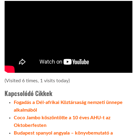
(Visited 6 times, 1 visits today)
Kapcsolódó Cikkek
Fogadás a Dél-afrikai Köztársaság nemzeti ünnepe
alkalmából
Coco Jambo köszöntötte a 10 éves AHU-t az
Oktoberfesten
Budapest spanyol angyala – könyvbemutató a