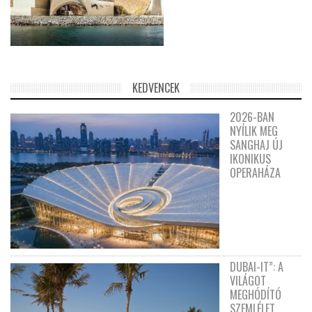
KEDVENCEK
2026-BAN
NYÍLIK MEG
SANGHAJ ÚJ
IKONIKUS
OPERAHÁZA
DUBAI-IT”: A
VILÁGOT
MEGHÓDÍTÓ
SZEMLÉLET,