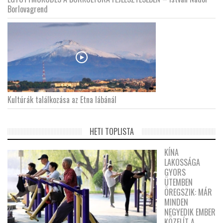
Borlovagrend
Kultúrák találkozása az Etna lábánál
HETI TOPLISTA
KÍNA
LAKOSSÁGA
GYORS
ÜTEMBEN
ÖREGSZIK: MÁR
MINDEN
NEGYEDIK EMBER
KÖZELÍT A