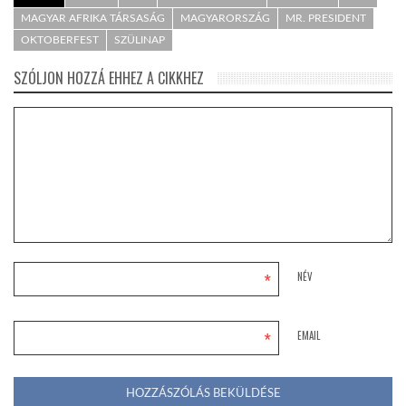
MAGYAR AFRIKA TÁRSASÁG
MAGYARORSZÁG
MR. PRESIDENT
OKTOBERFEST
SZÜLINAP
SZÓLJON HOZZÁ EHHEZ A CIKKHEZ
*
NÉV
*
EMAIL