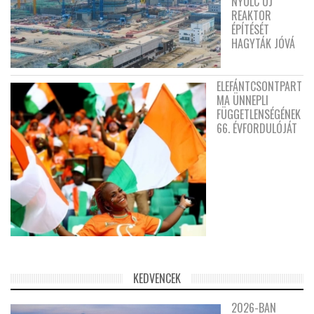
NYOLC ÚJ
REAKTOR
ÉPÍTÉSÉT
HAGYTÁK JÓVÁ
ELEFÁNTCSONTPART
MA ÜNNEPLI
FÜGGETLENSÉGÉNEK
66. ÉVFORDULÓJÁT
KEDVENCEK
2026-BAN