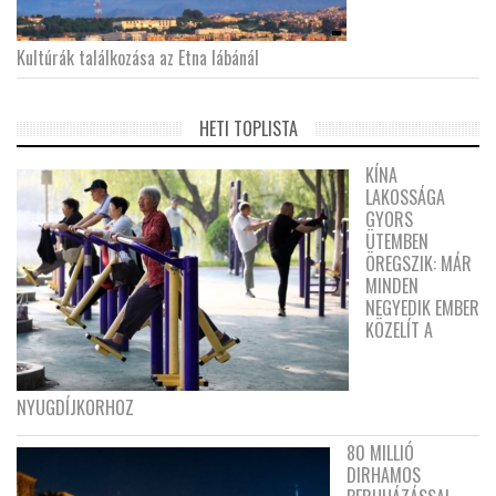
Kultúrák találkozása az Etna lábánál
HETI TOPLISTA
KÍNA
LAKOSSÁGA
GYORS
ÜTEMBEN
ÖREGSZIK: MÁR
MINDEN
NEGYEDIK EMBER
KÖZELÍT A
NYUGDÍJKORHOZ
80 MILLIÓ
DIRHAMOS