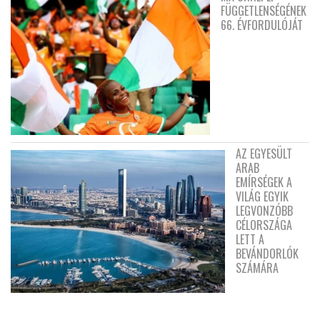
FÜGGETLENSÉGÉNEK
66. ÉVFORDULÓJÁT
AZ EGYESÜLT
ARAB
EMÍRSÉGEK A
VILÁG EGYIK
LEGVONZÓBB
CÉLORSZÁGA
LETT A
BEVÁNDORLÓK
SZÁMÁRA