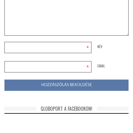
*
NÉV
*
EMAIL
GLOBOPORT A FACEBOOKON!