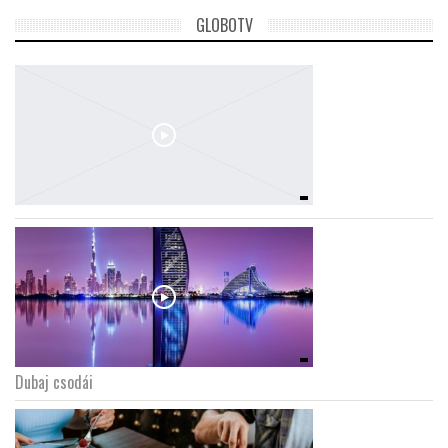
GLOBOTV
Dubaj csodái