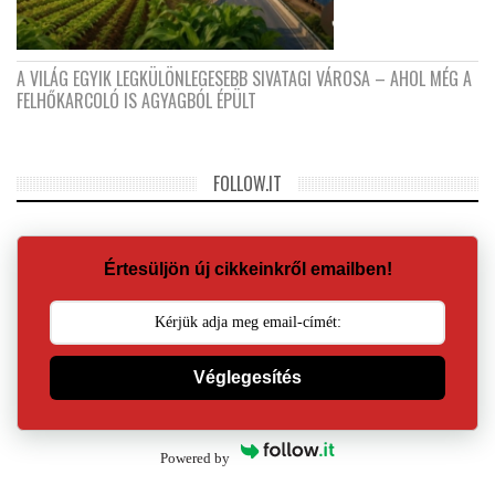
A VILÁG EGYIK LEGKÜLÖNLEGESEBB SIVATAGI VÁROSA – AHOL MÉG A
FELHŐKARCOLÓ IS AGYAGBÓL ÉPÜLT
FOLLOW.IT
Értesüljön új cikkeinkről emailben!
Véglegesítés
Powered by