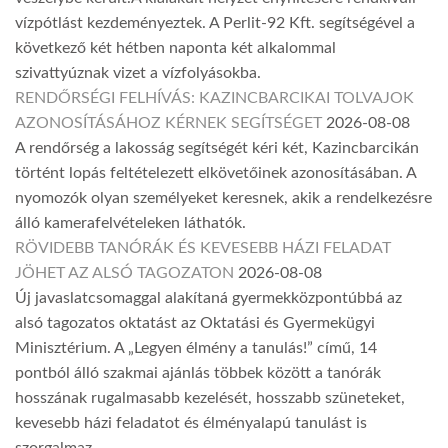
vízpótlást kezdeményeztek. A Perlit-92 Kft. segítségével a
következő két hétben naponta két alkalommal
szivattyúznak vizet a vízfolyásokba.
RENDŐRSÉGI FELHÍVÁS: KAZINCBARCIKAI TOLVAJOK
AZONOSÍTÁSÁHOZ KÉRNEK SEGÍTSÉGET
2026-08-08
A rendőrség a lakosság segítségét kéri két, Kazincbarcikán
történt lopás feltételezett elkövetőinek azonosításában. A
nyomozók olyan személyeket keresnek, akik a rendelkezésre
álló kamerafelvételeken láthatók.
RÖVIDEBB TANÓRÁK ÉS KEVESEBB HÁZI FELADAT
JÖHET AZ ALSÓ TAGOZATON
2026-08-08
Új javaslatcsomaggal alakítaná gyermekközpontúbbá az
alsó tagozatos oktatást az Oktatási és Gyermekügyi
Minisztérium. A „Legyen élmény a tanulás!” című, 14
pontból álló szakmai ajánlás többek között a tanórák
hosszának rugalmasabb kezelését, hosszabb szüneteket,
kevesebb házi feladatot és élményalapú tanulást is
szorgalmaz.