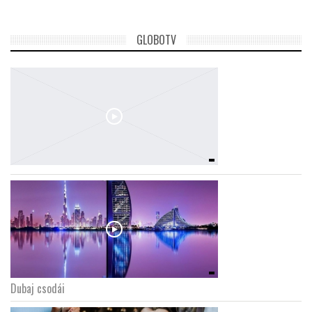
GLOBOTV
Dubaj csodái