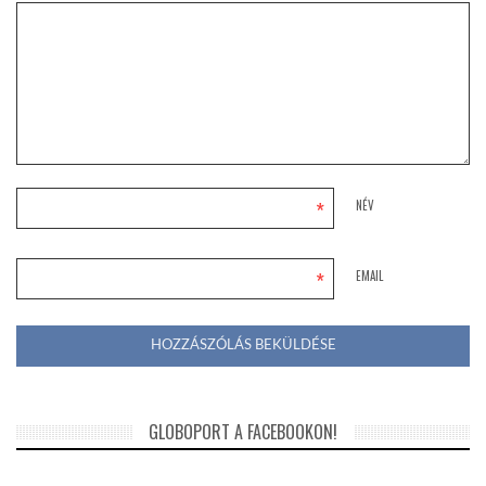
*
NÉV
*
EMAIL
GLOBOPORT A FACEBOOKON!