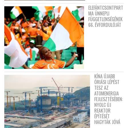
ELEFÁNTCSONTPART
MA ÜNNEPLI
FÜGGETLENSÉGÉNEK
66. ÉVFORDULÓJÁT
KÍNA ÚJABB
ÓRIÁSI LÉPÉST
TESZ AZ
ATOMENERGIA
FEJLESZTÉSÉBEN:
NYOLC ÚJ
REAKTOR
ÉPÍTÉSÉT
HAGYTÁK JÓVÁ