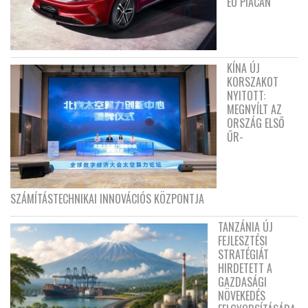
EU PIACÁN
KÍNA ÚJ
KORSZAKOT
NYITOTT:
MEGNYÍLT AZ
ORSZÁG ELSŐ
ŰR-
SZÁMÍTÁSTECHNIKAI INNOVÁCIÓS KÖZPONTJA
TANZÁNIA ÚJ
FEJLESZTÉSI
STRATÉGIÁT
HIRDETETT A
GAZDASÁGI
NÖVEKEDÉS