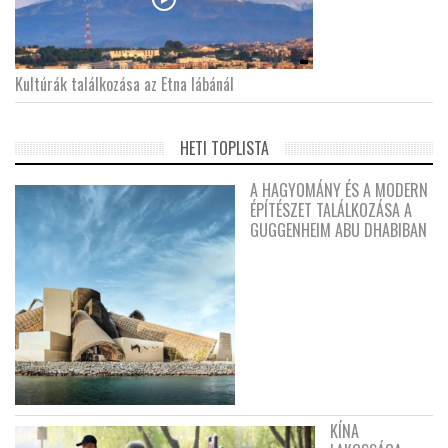
Kultúrák találkozása az Etna lábánál
HETI TOPLISTA
A HAGYOMÁNY ÉS A MODERN
ÉPÍTÉSZET TALÁLKOZÁSA A
GUGGENHEIM ABU DHABIBAN
KÍNA