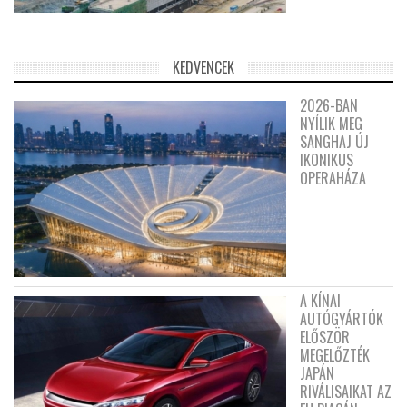
KEDVENCEK
2026-BAN
NYÍLIK MEG
SANGHAJ ÚJ
IKONIKUS
OPERAHÁZA
A KÍNAI
AUTÓGYÁRTÓK
ELŐSZÖR
MEGELŐZTÉK
JAPÁN
RIVÁLISAIKAT AZ