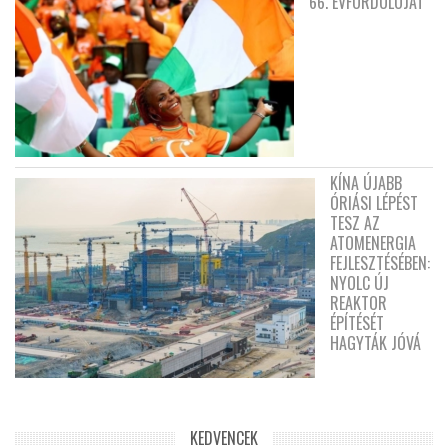
66. ÉVFORDULÓJÁT
KÍNA ÚJABB
ÓRIÁSI LÉPÉST
TESZ AZ
ATOMENERGIA
FEJLESZTÉSÉBEN:
NYOLC ÚJ
REAKTOR
ÉPÍTÉSÉT
HAGYTÁK JÓVÁ
KEDVENCEK