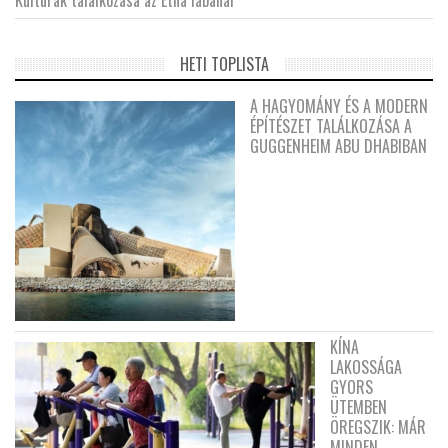
HETI TOPLISTA
A HAGYOMÁNY ÉS A MODERN
ÉPÍTÉSZET TALÁLKOZÁSA A
GUGGENHEIM ABU DHABIBAN
KÍNA
LAKOSSÁGA
GYORS
ÜTEMBEN
ÖREGSZIK: MÁR
MINDEN