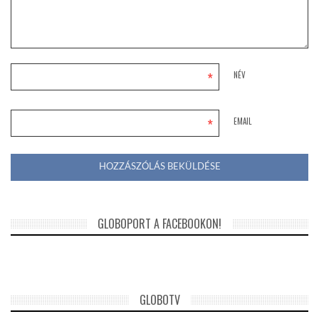
*
NÉV
*
EMAIL
GLOBOPORT A FACEBOOKON!
GLOBOTV