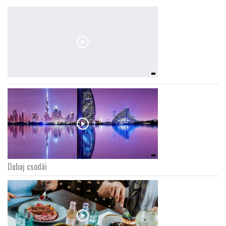
Dubaj csodái