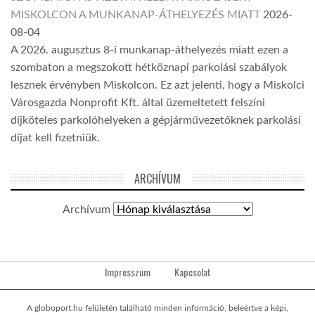
MISKOLCON A MUNKANAP-ÁTHELYEZÉS MIATT
2026-
08-04
A 2026. augusztus 8-i munkanap-áthelyezés miatt ezen a
szombaton a megszokott hétköznapi parkolási szabályok
lesznek érvényben Miskolcon. Ez azt jelenti, hogy a Miskolci
Városgazda Nonprofit Kft. által üzemeltetett felszíni
díjköteles parkolóhelyeken a gépjárművezetőknek parkolási
díjat kell fizetniük.
ARCHÍVUM
Archívum
Impresszum
Kapcsolat
A globoport.hu felületén található minden információ, beleértve a képi,