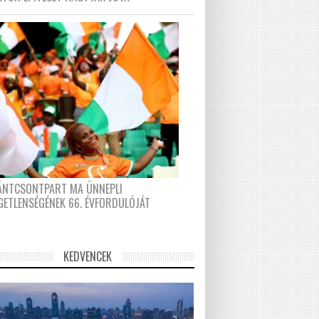
FÁNTCSONTPART MA ÜNNEPLI
GETLENSÉGÉNEK 66. ÉVFORDULÓJÁT
KEDVENCEK