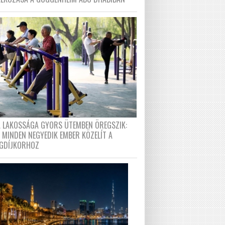
A LAKOSSÁGA GYORS ÜTEMBEN ÖREGSZIK:
 MINDEN NEGYEDIK EMBER KÖZELÍT A
GDÍJKORHOZ