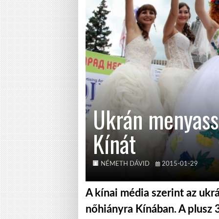
Ukrán menyass
Kínát
NÉMETH DÁVID
2015-01-29
A kínai média szerint az ukr
nőhiányra Kínában. A plusz 3