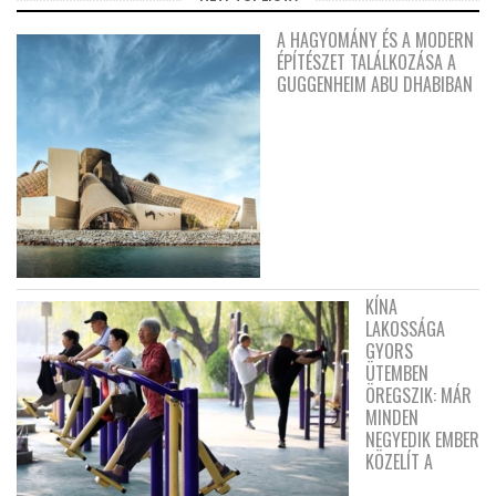
A HAGYOMÁNY ÉS A MODERN
ÉPÍTÉSZET TALÁLKOZÁSA A
GUGGENHEIM ABU DHABIBAN
KÍNA
LAKOSSÁGA
GYORS
ÜTEMBEN
ÖREGSZIK: MÁR
MINDEN
NEGYEDIK EMBER
KÖZELÍT A