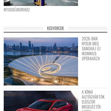
NYUGDÍJKORHOZ
KEDVENCEK
2026-BAN
NYÍLIK MEG
SANGHAJ ÚJ
IKONIKUS
OPERAHÁZA
A KÍNAI
AUTÓGYÁRTÓK
ELŐSZÖR
MEGELŐZTÉK