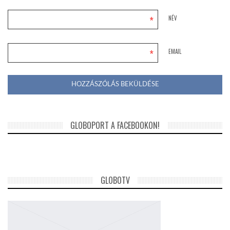
*
NÉV
*
EMAIL
GLOBOPORT A FACEBOOKON!
GLOBOTV