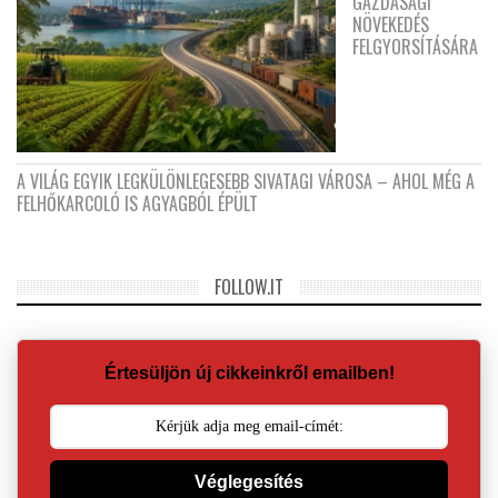
GAZDASÁGI
NÖVEKEDÉS
FELGYORSÍTÁSÁRA
A VILÁG EGYIK LEGKÜLÖNLEGESEBB SIVATAGI VÁROSA – AHOL MÉG A
FELHŐKARCOLÓ IS AGYAGBÓL ÉPÜLT
FOLLOW.IT
Értesüljön új cikkeinkről emailben!
Véglegesítés