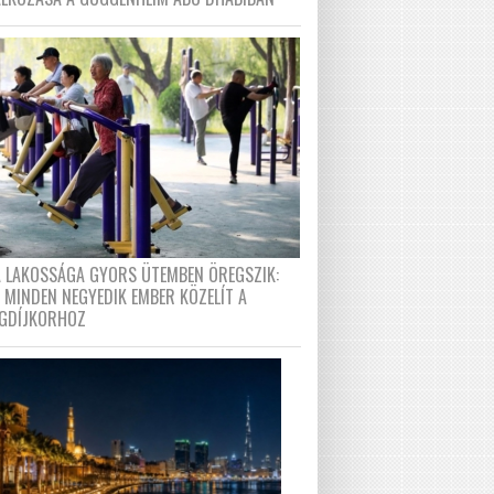
A LAKOSSÁGA GYORS ÜTEMBEN ÖREGSZIK:
 MINDEN NEGYEDIK EMBER KÖZELÍT A
GDÍJKORHOZ