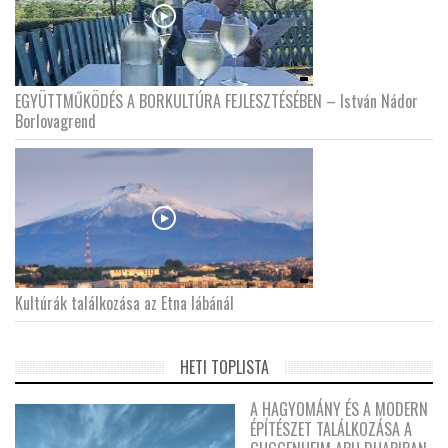
EGYÜTTMŰKÖDÉS A BORKULTÚRA FEJLESZTÉSÉBEN – István Nádor
Borlovagrend
Kultúrák találkozása az Etna lábánál
HETI TOPLISTA
A HAGYOMÁNY ÉS A MODERN
ÉPÍTÉSZET TALÁLKOZÁSA A