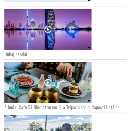
Dubaj csodái
A budai Cafe 57 Blue étterem 6. a Tripadvisor budapesti listáján