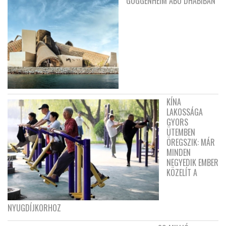
GUGGENHEIM ABU DHABIBAN
KÍNA
LAKOSSÁGA
GYORS
ÜTEMBEN
ÖREGSZIK: MÁR
MINDEN
NEGYEDIK EMBER
KÖZELÍT A
NYUGDÍJKORHOZ