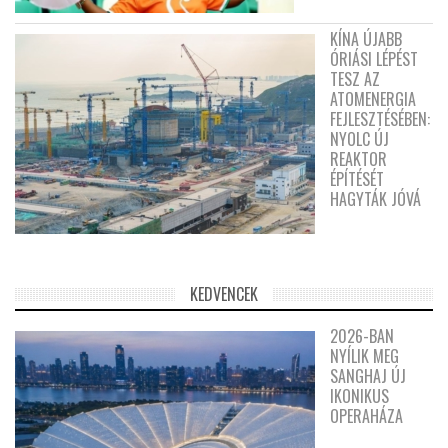
KÍNA ÚJABB
ÓRIÁSI LÉPÉST
TESZ AZ
ATOMENERGIA
FEJLESZTÉSÉBEN:
NYOLC ÚJ
REAKTOR
ÉPÍTÉSÉT
HAGYTÁK JÓVÁ
KEDVENCEK
2026-BAN
NYÍLIK MEG
SANGHAJ ÚJ
IKONIKUS
OPERAHÁZA