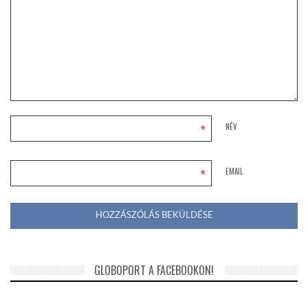
*
NÉV
*
EMAIL
GLOBOPORT A FACEBOOKON!