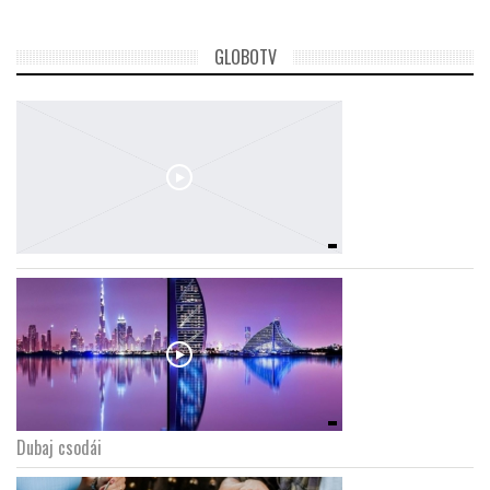
GLOBOTV
Dubaj csodái