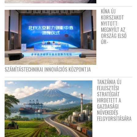
KÍNA ÚJ
KORSZAKOT
NYITOTT:
MEGNYÍLT AZ
ORSZÁG ELSŐ
ŰR-
SZÁMÍTÁSTECHNIKAI INNOVÁCIÓS KÖZPONTJA
TANZÁNIA ÚJ
FEJLESZTÉSI
STRATÉGIÁT
HIRDETETT A
GAZDASÁGI
NÖVEKEDÉS
FELGYORSÍTÁSÁRA