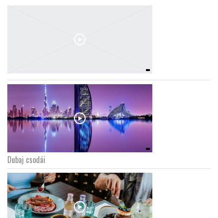
Dubaj csodái