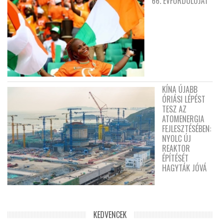
66. ÉVFORDULÓJÁT
KÍNA ÚJABB
ÓRIÁSI LÉPÉST
TESZ AZ
ATOMENERGIA
FEJLESZTÉSÉBEN:
NYOLC ÚJ
REAKTOR
ÉPÍTÉSÉT
HAGYTÁK JÓVÁ
KEDVENCEK