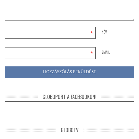
*
NÉV
*
EMAIL
GLOBOPORT A FACEBOOKON!
GLOBOTV