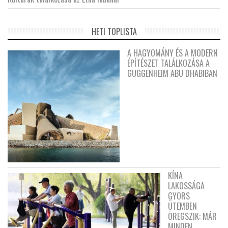
HETI TOPLISTA
A HAGYOMÁNY ÉS A MODERN
ÉPÍTÉSZET TALÁLKOZÁSA A
GUGGENHEIM ABU DHABIBAN
KÍNA
LAKOSSÁGA
GYORS
ÜTEMBEN
ÖREGSZIK: MÁR
MINDEN