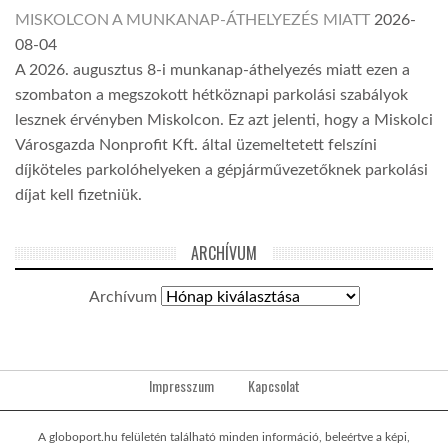
MISKOLCON A MUNKANAP-ÁTHELYEZÉS MIATT
2026-
08-04
A 2026. augusztus 8-i munkanap-áthelyezés miatt ezen a
szombaton a megszokott hétköznapi parkolási szabályok
lesznek érvényben Miskolcon. Ez azt jelenti, hogy a Miskolci
Városgazda Nonprofit Kft. által üzemeltetett felszíni
díjköteles parkolóhelyeken a gépjárművezetőknek parkolási
díjat kell fizetniük.
ARCHÍVUM
Archívum
Impresszum
Kapcsolat
A globoport.hu felületén található minden információ, beleértve a képi,