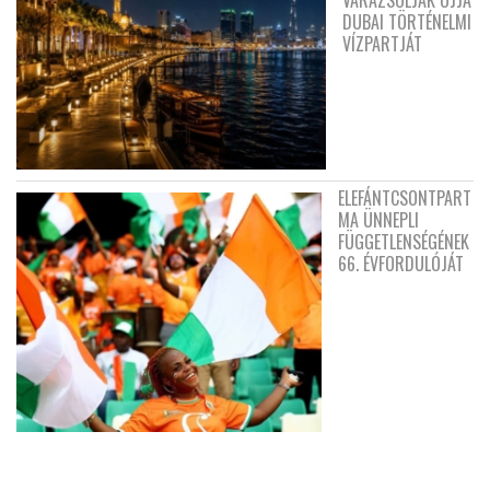
DUBAI TÖRTÉNELMI
VÍZPARTJÁT
ELEFÁNTCSONTPART
MA ÜNNEPLI
FÜGGETLENSÉGÉNEK
66. ÉVFORDULÓJÁT