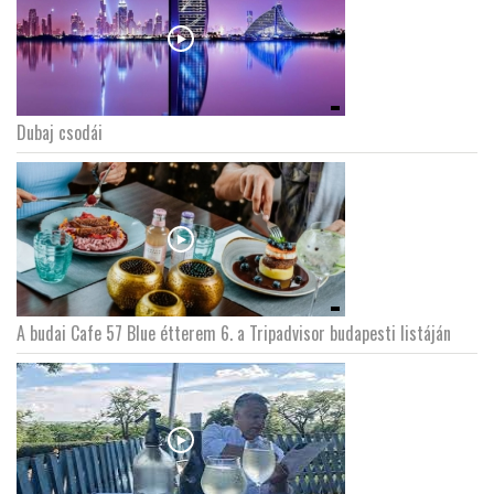
Dubaj csodái
A budai Cafe 57 Blue étterem 6. a Tripadvisor budapesti listáján