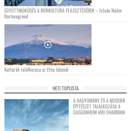
EGYÜTTMŰKÖDÉS A BORKULTÚRA FEJLESZTÉSÉBEN – István Nádor
Borlovagrend
Kultúrák találkozása az Etna lábánál
HETI TOPLISTA
A HAGYOMÁNY ÉS A MODERN
ÉPÍTÉSZET TALÁLKOZÁSA A
GUGGENHEIM ABU DHABIBAN