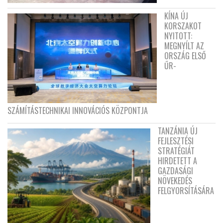
KÍNA ÚJ
KORSZAKOT
NYITOTT:
MEGNYÍLT AZ
ORSZÁG ELSŐ
ŰR-
SZÁMÍTÁSTECHNIKAI INNOVÁCIÓS KÖZPONTJA
TANZÁNIA ÚJ
FEJLESZTÉSI
STRATÉGIÁT
HIRDETETT A
GAZDASÁGI
NÖVEKEDÉS
FELGYORSÍTÁSÁRA