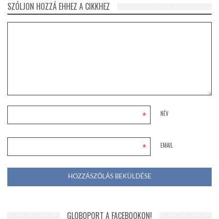
SZÓLJON HOZZÁ EHHEZ A CIKKHEZ
*
NÉV
*
EMAIL
GLOBOPORT A FACEBOOKON!