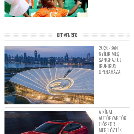
KEDVENCEK
2026-BAN
NYÍLIK MEG
SANGHAJ ÚJ
IKONIKUS
OPERAHÁZA
A KÍNAI
AUTÓGYÁRTÓK
ELŐSZÖR
MEGELŐZTÉK