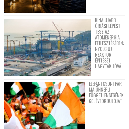
KÍNA ÚJABB
ÓRIÁSI LÉPÉST
TESZ AZ
ATOMENERGIA
FEJLESZTÉSÉBEN:
NYOLC ÚJ
REAKTOR
ÉPÍTÉSÉT
HAGYTÁK JÓVÁ
ELEFÁNTCSONTPART
MA ÜNNEPLI
FÜGGETLENSÉGÉNEK
66. ÉVFORDULÓJÁT