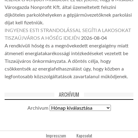
Városgazda Nonprofit Kft. által üzemeltetett felszíni
díjköteles parkolóhelyeken a gépjárművezetőknek parkolási
díjat kell fizetniük.
INGYENES ESTI STRANDOLÁSSAL SEGÍTI A LAKOSOKAT
TISZAÚJVÁROS A HŐSÉG IDEJÉN
2026-08-04
A rendkívüli hőség és a megnövekedett energiaigény miatt
átmeneti energiatakarékossági intézkedéseket vezetett be
Tiszaújváros önkormányzata. A döntés célja, hogy
csökkentsék az energiafelhasználást úgy, hogy közben a
legfontosabb közszolgáltatások zavartalanul működjenek.
ARCHÍVUM
Archívum
Impresszum
Kapcsolat