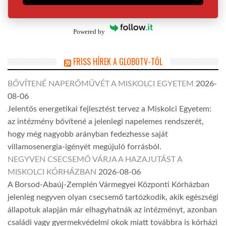
Powered by
FRISS HÍREK A GLOBOTV-TŐL
BŐVÍTENÉ NAPERŐMŰVÉT A MISKOLCI EGYETEM
2026-
08-06
Jelentős energetikai fejlesztést tervez a Miskolci Egyetem:
az intézmény bővítené a jelenlegi napelemes rendszerét,
hogy még nagyobb arányban fedezhesse saját
villamosenergia-igényét megújuló forrásból.
NEGYVEN CSECSEMŐ VÁRJA A HAZAJUTÁST A
MISKOLCI KÓRHÁZBAN
2026-08-06
A Borsod-Abaúj-Zemplén Vármegyei Központi Kórházban
jelenleg negyven olyan csecsemő tartózkodik, akik egészségi
állapotuk alapján már elhagyhatnák az intézményt, azonban
családi vagy gyermekvédelmi okok miatt továbbra is kórházi