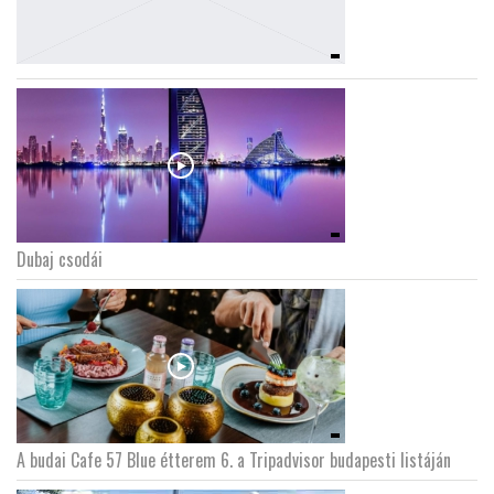
Dubaj csodái
A budai Cafe 57 Blue étterem 6. a Tripadvisor budapesti listáján