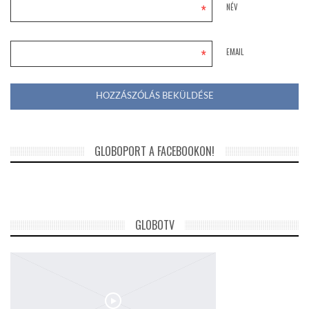
*
NÉV
*
EMAIL
GLOBOPORT A FACEBOOKON!
GLOBOTV