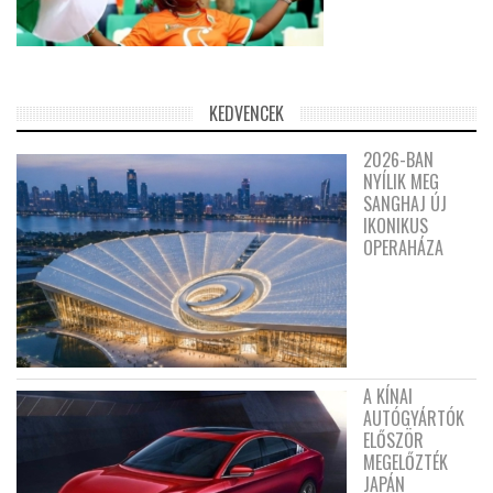
KEDVENCEK
2026-BAN
NYÍLIK MEG
SANGHAJ ÚJ
IKONIKUS
OPERAHÁZA
A KÍNAI
AUTÓGYÁRTÓK
ELŐSZÖR
MEGELŐZTÉK
JAPÁN