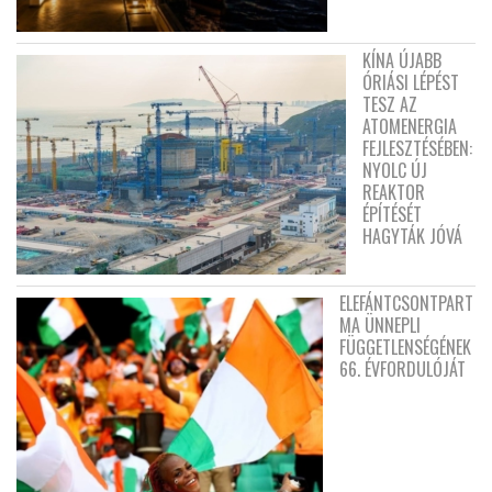
KÍNA ÚJABB
ÓRIÁSI LÉPÉST
TESZ AZ
ATOMENERGIA
FEJLESZTÉSÉBEN:
NYOLC ÚJ
REAKTOR
ÉPÍTÉSÉT
HAGYTÁK JÓVÁ
ELEFÁNTCSONTPART
MA ÜNNEPLI
FÜGGETLENSÉGÉNEK
66. ÉVFORDULÓJÁT