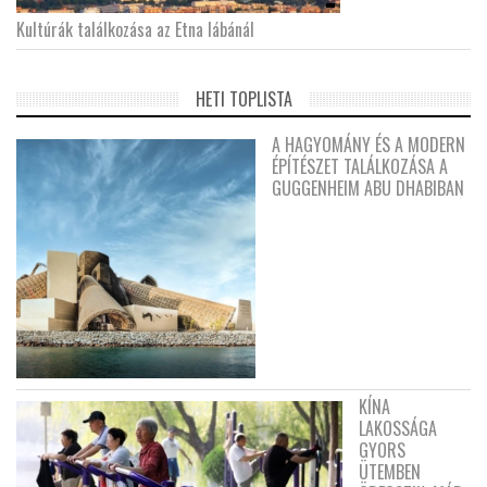
Kultúrák találkozása az Etna lábánál
HETI TOPLISTA
A HAGYOMÁNY ÉS A MODERN
ÉPÍTÉSZET TALÁLKOZÁSA A
GUGGENHEIM ABU DHABIBAN
KÍNA
LAKOSSÁGA
GYORS
ÜTEMBEN