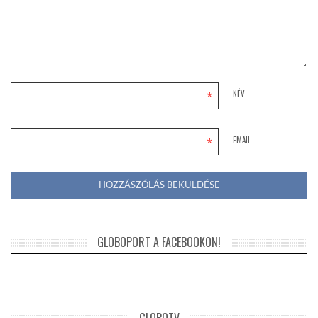
*
NÉV
*
EMAIL
GLOBOPORT A FACEBOOKON!