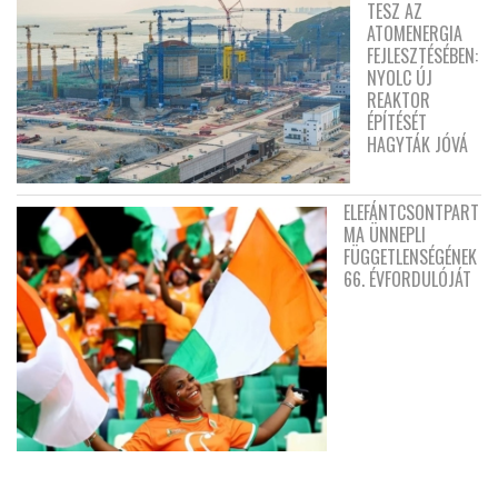
TESZ AZ
ATOMENERGIA
FEJLESZTÉSÉBEN:
NYOLC ÚJ
REAKTOR
ÉPÍTÉSÉT
HAGYTÁK JÓVÁ
ELEFÁNTCSONTPART
MA ÜNNEPLI
FÜGGETLENSÉGÉNEK
66. ÉVFORDULÓJÁT