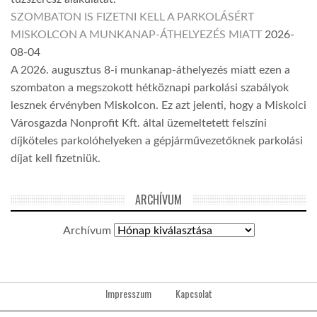
SZOMBATON IS FIZETNI KELL A PARKOLÁSÉRT
MISKOLCON A MUNKANAP-ÁTHELYEZÉS MIATT
2026-
08-04
A 2026. augusztus 8-i munkanap-áthelyezés miatt ezen a
szombaton a megszokott hétköznapi parkolási szabályok
lesznek érvényben Miskolcon. Ez azt jelenti, hogy a Miskolci
Városgazda Nonprofit Kft. által üzemeltetett felszíni
díjköteles parkolóhelyeken a gépjárművezetőknek parkolási
díjat kell fizetniük.
ARCHÍVUM
Archívum
Impresszum
Kapcsolat