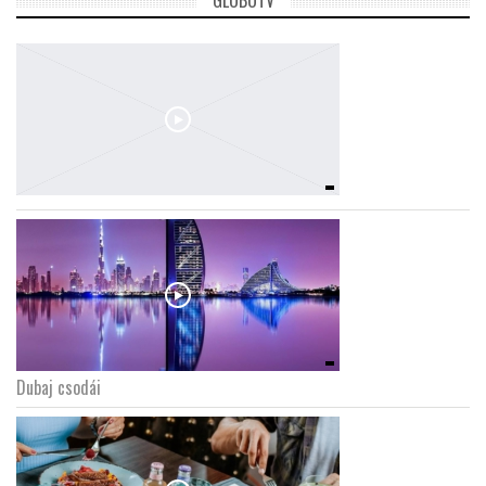
GLOBOTV
Dubaj csodái