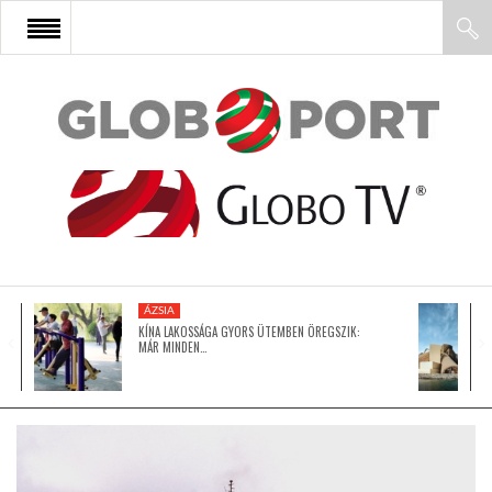
FŐOLDAL
AFRIKA
EURÓPA
ÁZSIA
ÁZSIA
KÍNA LAKOSSÁGA GYORS ÜTEMBEN ÖREGSZIK:
MÁR MINDEN…
ÉSZAK-AMERIKA
LATIN-AMERIKA