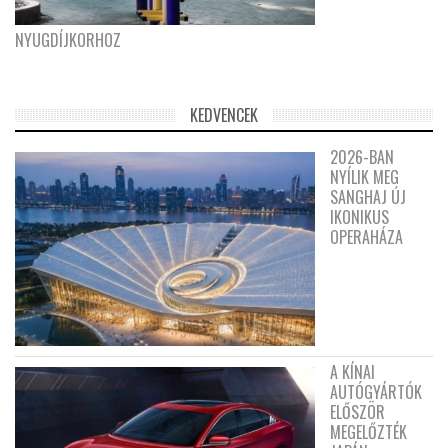
NYUGDÍJKORHOZ
KEDVENCEK
2026-BAN
NYÍLIK MEG
SANGHAJ ÚJ
IKONIKUS
OPERAHÁZA
A KÍNAI
AUTÓGYÁRTÓK
ELŐSZÖR
MEGELŐZTÉK