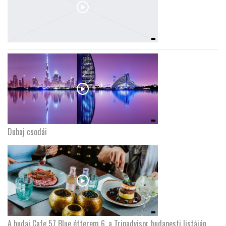
Dubaj csodái
A budai Cafe 57 Blue étterem 6. a Tripadvisor budapesti listáján