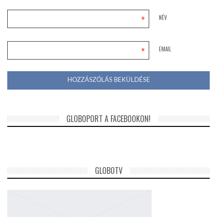
*
NÉV
*
EMAIL
GLOBOPORT A FACEBOOKON!
GLOBOTV