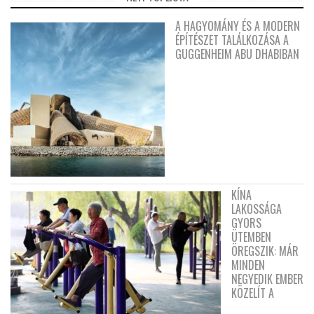
A HAGYOMÁNY ÉS A MODERN
ÉPÍTÉSZET TALÁLKOZÁSA A
GUGGENHEIM ABU DHABIBAN
KÍNA
LAKOSSÁGA
GYORS
ÜTEMBEN
ÖREGSZIK: MÁR
MINDEN
NEGYEDIK EMBER
KÖZELÍT A