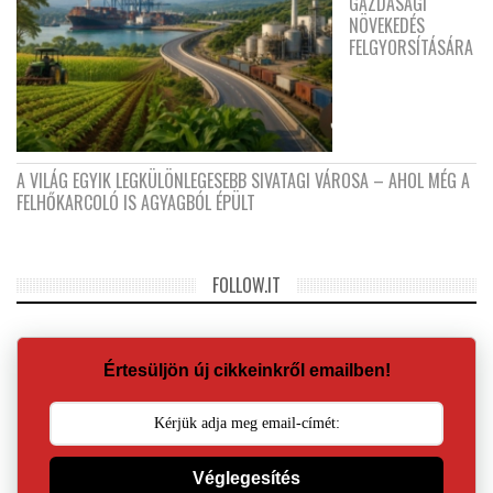
GAZDASÁGI
NÖVEKEDÉS
FELGYORSÍTÁSÁRA
A VILÁG EGYIK LEGKÜLÖNLEGESEBB SIVATAGI VÁROSA – AHOL MÉG A
FELHŐKARCOLÓ IS AGYAGBÓL ÉPÜLT
FOLLOW.IT
Értesüljön új cikkeinkről emailben!
Véglegesítés