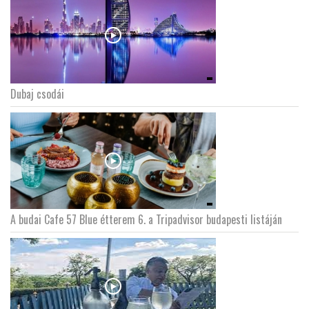
Dubaj csodái
A budai Cafe 57 Blue étterem 6. a Tripadvisor budapesti listáján