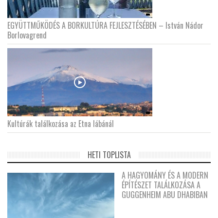
EGYÜTTMŰKÖDÉS A BORKULTÚRA FEJLESZTÉSÉBEN – István Nádor
Borlovagrend
Kultúrák találkozása az Etna lábánál
HETI TOPLISTA
A HAGYOMÁNY ÉS A MODERN
ÉPÍTÉSZET TALÁLKOZÁSA A
GUGGENHEIM ABU DHABIBAN