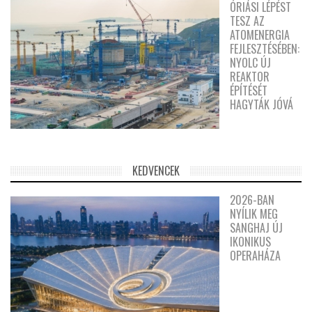
ÓRIÁSI LÉPÉST
TESZ AZ
ATOMENERGIA
FEJLESZTÉSÉBEN:
NYOLC ÚJ
REAKTOR
ÉPÍTÉSÉT
HAGYTÁK JÓVÁ
KEDVENCEK
2026-BAN
NYÍLIK MEG
SANGHAJ ÚJ
IKONIKUS
OPERAHÁZA