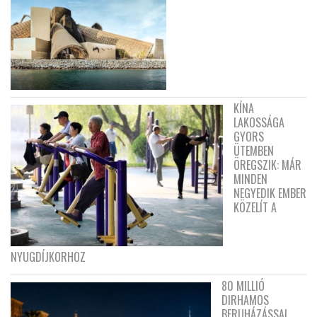
KÍNA
LAKOSSÁGA
GYORS
ÜTEMBEN
ÖREGSZIK: MÁR
MINDEN
NEGYEDIK EMBER
KÖZELÍT A
NYUGDÍJKORHOZ
80 MILLIÓ
DIRHAMOS
BERUHÁZÁSSAL