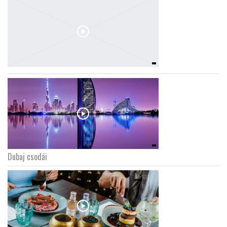
Dubaj csodái