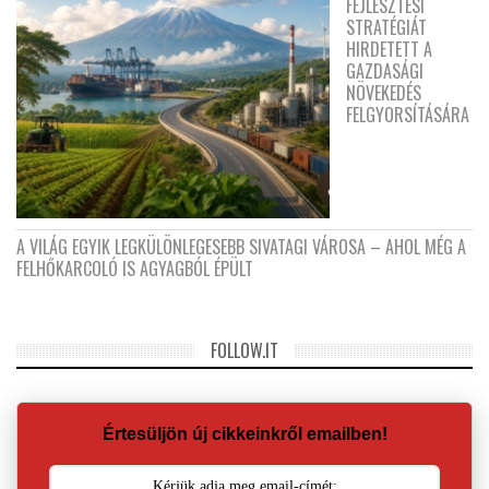
FEJLESZTÉSI
STRATÉGIÁT
HIRDETETT A
GAZDASÁGI
NÖVEKEDÉS
FELGYORSÍTÁSÁRA
A VILÁG EGYIK LEGKÜLÖNLEGESEBB SIVATAGI VÁROSA – AHOL MÉG A
FELHŐKARCOLÓ IS AGYAGBÓL ÉPÜLT
FOLLOW.IT
Értesüljön új cikkeinkről emailben!