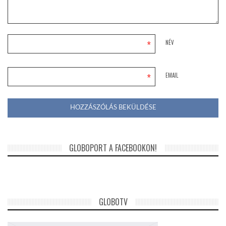
*
NÉV
*
EMAIL
GLOBOPORT A FACEBOOKON!
GLOBOTV