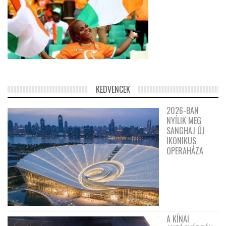
KEDVENCEK
2026-BAN
NYÍLIK MEG
SANGHAJ ÚJ
IKONIKUS
OPERAHÁZA
A KÍNAI