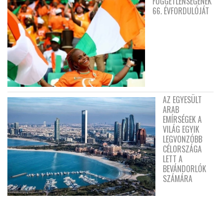
FÜGGETLENSÉGÉNEK
66. ÉVFORDULÓJÁT
AZ EGYESÜLT
ARAB
EMÍRSÉGEK A
VILÁG EGYIK
LEGVONZÓBB
CÉLORSZÁGA
LETT A
BEVÁNDORLÓK
SZÁMÁRA