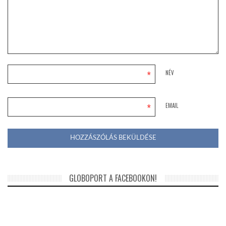
*
NÉV
*
EMAIL
GLOBOPORT A FACEBOOKON!