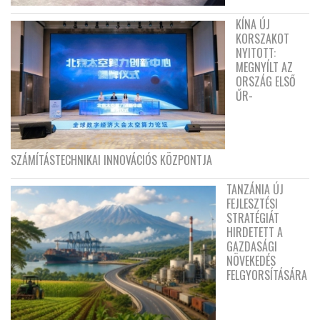
KÍNA ÚJ
KORSZAKOT
NYITOTT:
MEGNYÍLT AZ
ORSZÁG ELSŐ
ŰR-
SZÁMÍTÁSTECHNIKAI INNOVÁCIÓS KÖZPONTJA
TANZÁNIA ÚJ
FEJLESZTÉSI
STRATÉGIÁT
HIRDETETT A
GAZDASÁGI
NÖVEKEDÉS
FELGYORSÍTÁSÁRA