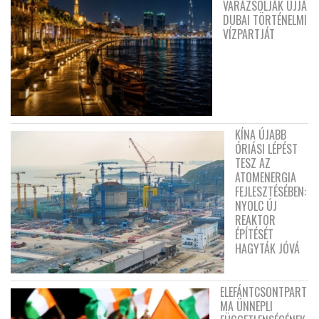
VARÁZSOLJÁK ÚJJÁ
DUBAI TÖRTÉNELMI
VÍZPARTJÁT
KÍNA ÚJABB
ÓRIÁSI LÉPÉST
TESZ AZ
ATOMENERGIA
FEJLESZTÉSÉBEN:
NYOLC ÚJ
REAKTOR
ÉPÍTÉSÉT
HAGYTÁK JÓVÁ
ELEFÁNTCSONTPART
MA ÜNNEPLI