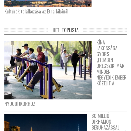
Kultúrák találkozása az Etna lábánál
HETI TOPLISTA
KÍNA
LAKOSSÁGA
GYORS
ÜTEMBEN
ÖREGSZIK: MÁR
MINDEN
NEGYEDIK EMBER
KÖZELÍT A
NYUGDÍJKORHOZ
80 MILLIÓ
DIRHAMOS
BERUHÁZÁSSAL