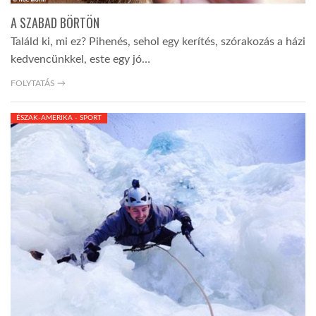
A SZABAD BÖRTÖN
Találd ki, mi ez? Pihenés, sehol egy kerítés, szórakozás a házi
kedvencünkkel, este egy jó…
FOLYTATÁS →
ÉSZAK-AMERIKA - SPORT