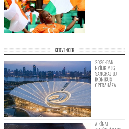
KEDVENCEK
2026-BAN
NYÍLIK MEG
SANGHAJ ÚJ
IKONIKUS
OPERAHÁZA
A KÍNAI