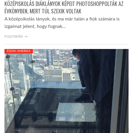
KÖZÉPISKOLÁS DIÁKLÁNYOK KÉPEIT PHOTOSHOPPOLTÁK AZ
ÉVKÖNYBEN, MERT TÚL SZEXIK VOLTAK
A középsikolás lányok, és ma már talán a fiúk számára is
izgalmat jelent, hogy fognak…
FOLYTATÁS →
ÉSZAK-AMERIKA