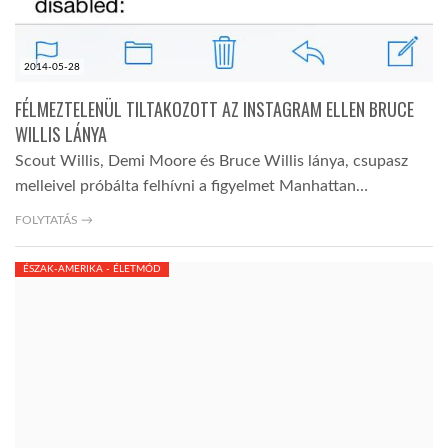
2014-05-28
FÉLMEZTELENÜL TILTAKOZOTT AZ INSTAGRAM ELLEN BRUCE
WILLIS LÁNYA
Scout Willis, Demi Moore és Bruce Willis lánya, csupasz
melleivel próbálta felhívni a figyelmet Manhattan…
FOLYTATÁS →
ÉSZAK-AMERIKA - ÉLETMÓD