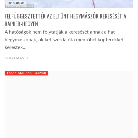
2014-06-01
FELFÜGGESZTETTÉK AZ ELTŰNT HEGYMÁSZÓK KERESÉSÉT A
RAINIER-HEGYEN
A hatóságok nem folytatják a keresését annak a hat
hegymászónak, akiket szerda óta mentőhelikopterekkel
kerestek…
FOLYTATÁS →
ÉSZAK-AMERIKA - BULVÁR