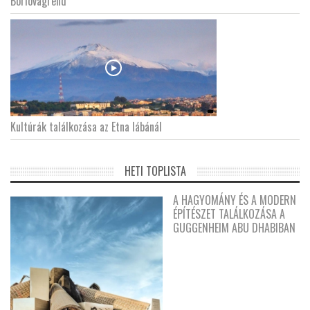
Borlovagrend
Kultúrák találkozása az Etna lábánál
HETI TOPLISTA
A HAGYOMÁNY ÉS A MODERN
ÉPÍTÉSZET TALÁLKOZÁSA A
GUGGENHEIM ABU DHABIBAN