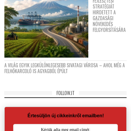
FEJLESZTÉSI
STRATÉGIÁT
HIRDETETT A
GAZDASÁGI
NÖVEKEDÉS
FELGYORSÍTÁSÁRA
A VILÁG EGYIK LEGKÜLÖNLEGESEBB SIVATAGI VÁROSA – AHOL MÉG A
FELHŐKARCOLÓ IS AGYAGBÓL ÉPÜLT
FOLLOW.IT
Értesüljön új cikkeinkről emailben!