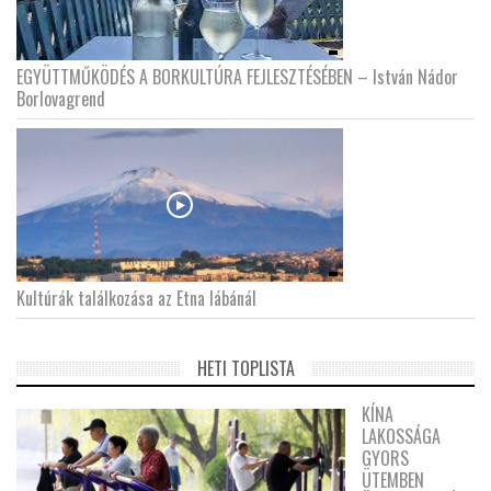
EGYÜTTMŰKÖDÉS A BORKULTÚRA FEJLESZTÉSÉBEN – István Nádor
Borlovagrend
Kultúrák találkozása az Etna lábánál
HETI TOPLISTA
KÍNA
LAKOSSÁGA
GYORS
ÜTEMBEN