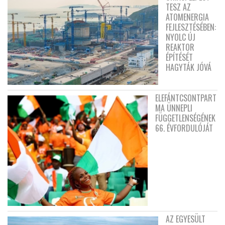
TESZ AZ
ATOMENERGIA
FEJLESZTÉSÉBEN:
NYOLC ÚJ
REAKTOR
ÉPÍTÉSÉT
HAGYTÁK JÓVÁ
ELEFÁNTCSONTPART
MA ÜNNEPLI
FÜGGETLENSÉGÉNEK
66. ÉVFORDULÓJÁT
AZ EGYESÜLT