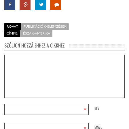
ROVAT:
PUBLIKÁCIÓK/ELEMZÉSEK
CÍMKE:
ÉSZAK-AMERIKA
SZÓLJON HOZZÁ EHHEZ A CIKKHEZ
*
NÉV
EMAIL