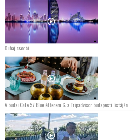
Dubaj csodái
A budai Cafe 57 Blue étterem 6. a Tripadvisor budapesti listáján