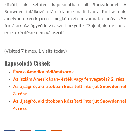
között, aki szintén kapcsolatban áll Snowdennel. A
Snowden találkozó után írtam e-mailt Laura Poitras-nak,
amelyben kerek-perec megkérdeztem vannak-e más NSA
források. Az ügyvéde válaszolt helyette: “Sajnáljuk, de Laura
erre a kérdésre nem válaszol.”
(Visited 7 times, 1 visits today)
Kapcsolódó Cikkek
Észak-Amerika rádióműsorok
Az iszlám Amerikában- érték vagy fenyegetés? 2. rész
Az újságíró, aki titokban készített interjút Snowdennel
3. rész
Az újságíró, aki titokban készített interjút Snowdennel
4. rész