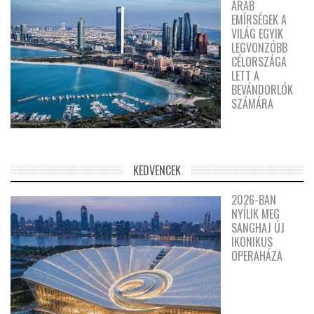
ARAB
EMÍRSÉGEK A
VILÁG EGYIK
LEGVONZÓBB
CÉLORSZÁGA
LETT A
BEVÁNDORLÓK
SZÁMÁRA
KEDVENCEK
2026-BAN
NYÍLIK MEG
SANGHAJ ÚJ
IKONIKUS
OPERAHÁZA