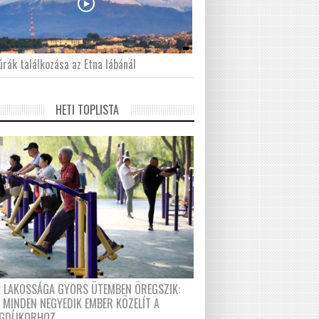
́rák találkozása az Etna lábánál
HETI TOPLISTA
A LAKOSSÁGA GYORS ÜTEMBEN ÖREGSZIK:
 MINDEN NEGYEDIK EMBER KÖZELÍT A
GDÍJKORHOZ