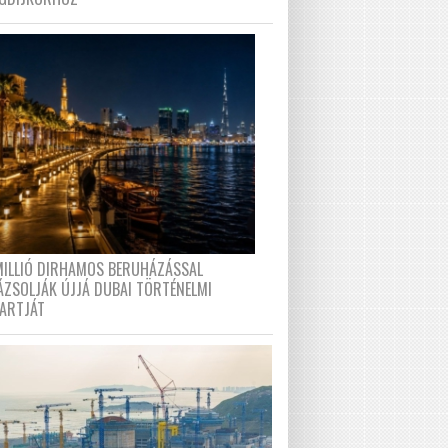
MILLIÓ DIRHAMOS BERUHÁZÁSSAL
ÁZSOLJÁK ÚJJÁ DUBAI TÖRTÉNELMI
PARTJÁT