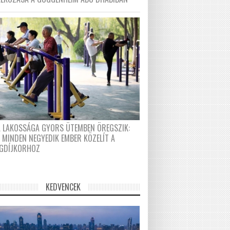
A LAKOSSÁGA GYORS ÜTEMBEN ÖREGSZIK:
 MINDEN NEGYEDIK EMBER KÖZELÍT A
GDÍJKORHOZ
KEDVENCEK