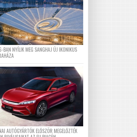
6-BAN NYÍLIK MEG SANGHAJ ÚJ IKONIKUS
RAHÁZA
ÍNAI AUTÓGYÁRTÓK ELŐSZÖR MEGELŐZTÉK