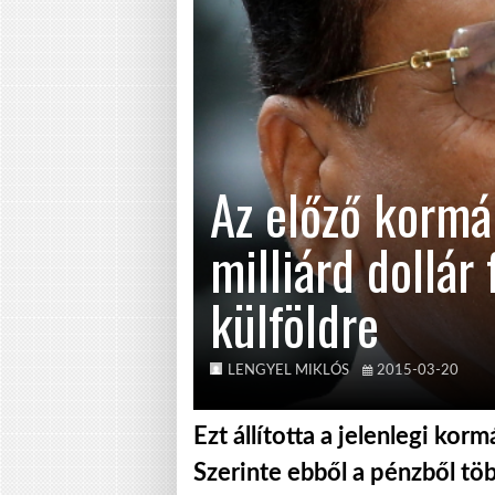
Az előző kormá
milliárd dollár 
külföldre
LENGYEL MIKLÓS
2015-03-20
Ezt állította a jelenlegi ko
Szerinte ebből a pénzből töb