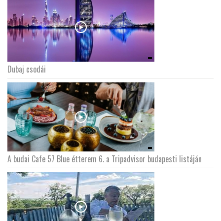
Dubaj csodái
A budai Cafe 57 Blue étterem 6. a Tripadvisor budapesti listáján