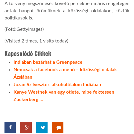
A törvény megszűnését követő percekben máris rengetegen
adtak hangot örömüknek a közösségi oldalakon, köztük
politikusok is.
(Fotó:GettyImages)
(Visited 2 times, 1 visits today)
Kapcsolódó Cikkek
Indiában bezárhat a Greenpeace
Nemcsak a facebook a menő – közösségi oldalak
Ázsiában
Józan Szilveszter: alkoholtilalom Indiában
Kanye Westnek van egy ötlete, mibe fektessen
Zuckerberg …