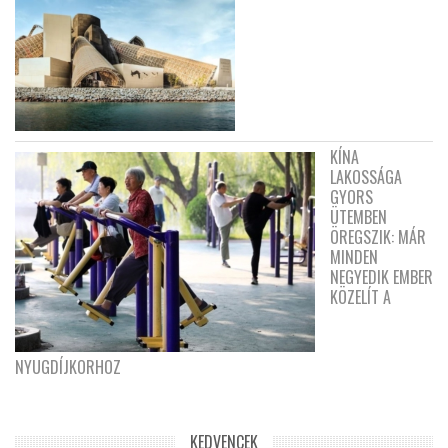
KÍNA
LAKOSSÁGA
GYORS
ÜTEMBEN
ÖREGSZIK: MÁR
MINDEN
NEGYEDIK EMBER
KÖZELÍT A
NYUGDÍJKORHOZ
KEDVENCEK