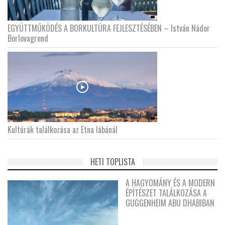
EGYÜTTMŰKÖDÉS A BORKULTÚRA FEJLESZTÉSÉBEN – István Nádor
Borlovagrend
Kultúrák találkozása az Etna lábánál
HETI TOPLISTA
A HAGYOMÁNY ÉS A MODERN
ÉPÍTÉSZET TALÁLKOZÁSA A
GUGGENHEIM ABU DHABIBAN