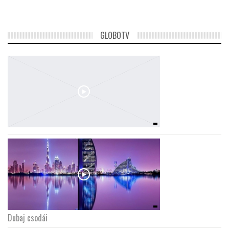
GLOBOTV
Dubaj csodái