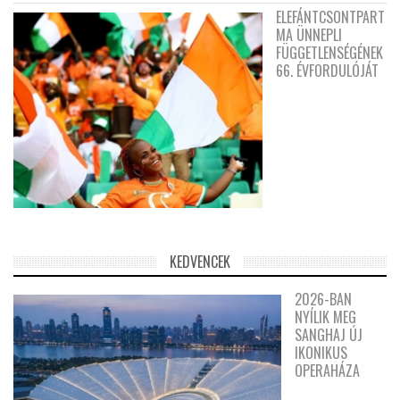
ELEFÁNTCSONTPART
MA ÜNNEPLI
FÜGGETLENSÉGÉNEK
66. ÉVFORDULÓJÁT
KEDVENCEK
2026-BAN
NYÍLIK MEG
SANGHAJ ÚJ
IKONIKUS
OPERAHÁZA