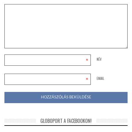
*
NÉV
*
EMAIL
GLOBOPORT A FACEBOOKON!