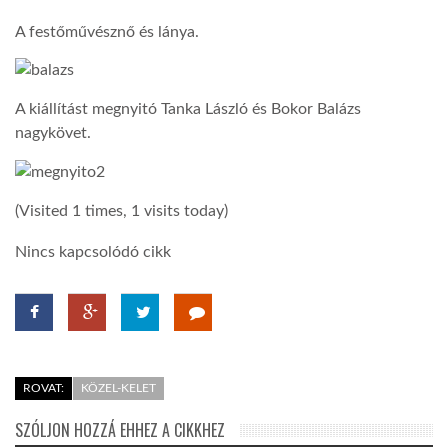
A festőművésznő és lánya.
A kiállítást megnyitó Tanka László és Bokor Balázs
nagykövet.
(Visited 1 times, 1 visits today)
Nincs kapcsolódó cikk
ROVAT:
KÖZEL-KELET
SZÓLJON HOZZÁ EHHEZ A CIKKHEZ