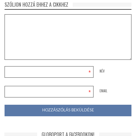
SZÓLJON HOZZÁ EHHEZ A CIKKHEZ
*
NÉV
*
EMAIL
GLOBOPORT A FACEBOOKON!