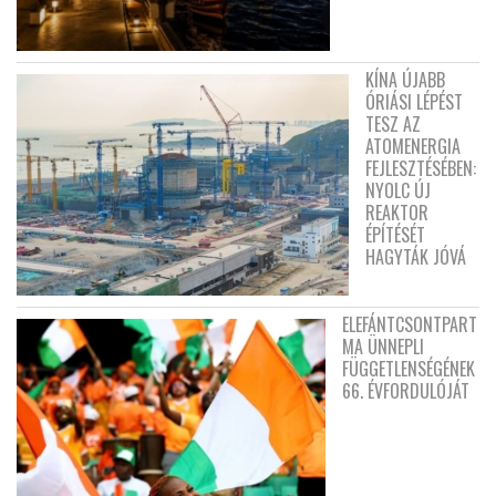
KÍNA ÚJABB
ÓRIÁSI LÉPÉST
TESZ AZ
ATOMENERGIA
FEJLESZTÉSÉBEN:
NYOLC ÚJ
REAKTOR
ÉPÍTÉSÉT
HAGYTÁK JÓVÁ
ELEFÁNTCSONTPART
MA ÜNNEPLI
FÜGGETLENSÉGÉNEK
66. ÉVFORDULÓJÁT