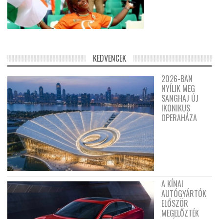
KEDVENCEK
2026-BAN
NYÍLIK MEG
SANGHAJ ÚJ
IKONIKUS
OPERAHÁZA
A KÍNAI
AUTÓGYÁRTÓK
ELŐSZÖR
MEGELŐZTÉK