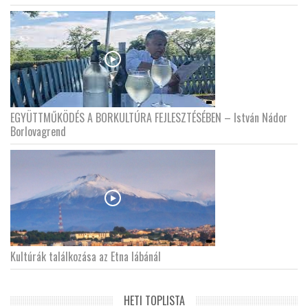
EGYÜTTMŰKÖDÉS A BORKULTÚRA FEJLESZTÉSÉBEN – István Nádor
Borlovagrend
Kultúrák találkozása az Etna lábánál
HETI TOPLISTA