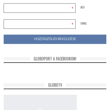
*
NÉV
*
EMAIL
GLOBOPORT A FACEBOOKON!
GLOBOTV