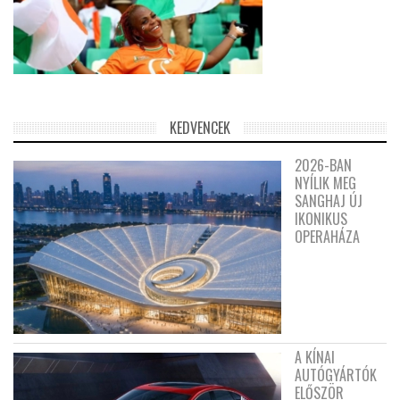
KEDVENCEK
2026-BAN
NYÍLIK MEG
SANGHAJ ÚJ
IKONIKUS
OPERAHÁZA
A KÍNAI
AUTÓGYÁRTÓK
ELŐSZÖR