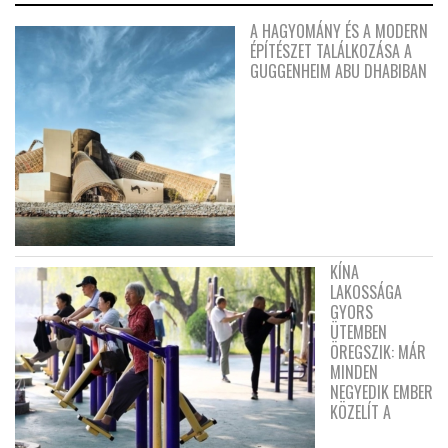
A HAGYOMÁNY ÉS A MODERN
ÉPÍTÉSZET TALÁLKOZÁSA A
GUGGENHEIM ABU DHABIBAN
KÍNA
LAKOSSÁGA
GYORS
ÜTEMBEN
ÖREGSZIK: MÁR
MINDEN
NEGYEDIK EMBER
KÖZELÍT A