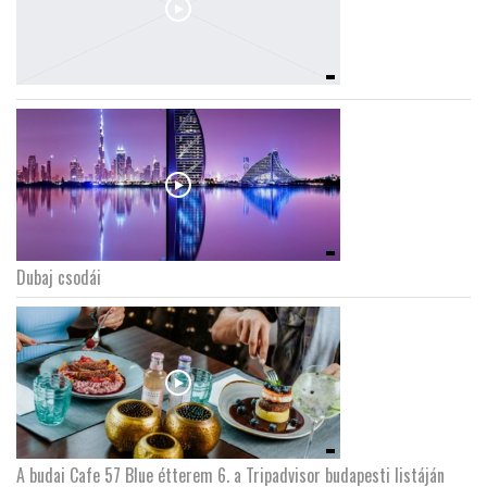
Dubaj csodái
A budai Cafe 57 Blue étterem 6. a Tripadvisor budapesti listáján