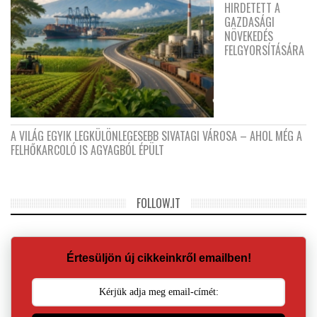
HIRDETETT A
GAZDASÁGI
NÖVEKEDÉS
FELGYORSÍTÁSÁRA
A VILÁG EGYIK LEGKÜLÖNLEGESEBB SIVATAGI VÁROSA – AHOL MÉG A
FELHŐKARCOLÓ IS AGYAGBÓL ÉPÜLT
FOLLOW.IT
Értesüljön új cikkeinkről emailben!