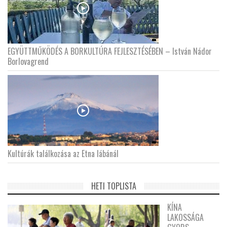
EGYÜTTMŰKÖDÉS A BORKULTÚRA FEJLESZTÉSÉBEN – István Nádor
Borlovagrend
Kultúrák találkozása az Etna lábánál
HETI TOPLISTA
KÍNA
LAKOSSÁGA