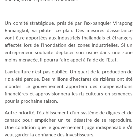
Un comité stratégique, présidé par l’ex-banquier Virapong
Ramangkul, va piloter ce plan. Des mesures d’assistance
vont être apportées aux industriels thaïlandais et étrangers
affectés lors de l’inondation des zones industrielles. Si un
entrepreneur souhaite déplacer son usine dans une zone
moins menacée, il pourra faire appel à l’aide de l’Etat.
L’agriculture n’est pas oubliée. Un quart de la production de
riz a été perdue. Des millions d’hectares de rizières ont été
inondés. Le gouvernement apportera des compensations
financières et approvisionnera les riziculteurs en semences
pour la prochaine saison.
Autre priorité, l’établissement d’un système de digues et de
canaux pour empêcher un tel désastre de se reproduire.
Une condition que le gouvernement juge indispensable s’il
veut garder la confiance des investisseurs.