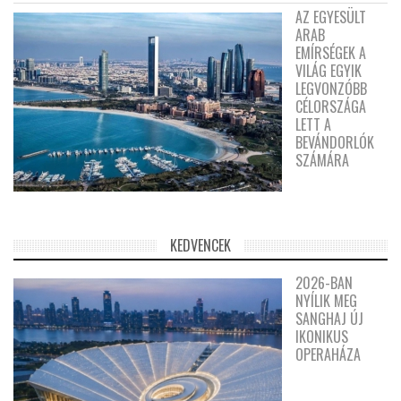
AZ EGYESÜLT
ARAB
EMÍRSÉGEK A
VILÁG EGYIK
LEGVONZÓBB
CÉLORSZÁGA
LETT A
BEVÁNDORLÓK
SZÁMÁRA
KEDVENCEK
2026-BAN
NYÍLIK MEG
SANGHAJ ÚJ
IKONIKUS
OPERAHÁZA