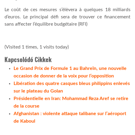
Le coût de ces mesures s’élèvera à quelques 18 milliards
d’euros. Le principal défi sera de trouver ce financement
sans affecter l’équilibre budgétaire (RFI)
(Visited 1 times, 1 visits today)
Kapcsolódó Cikkek
Le Grand Prix de Formule 1 au Bahreïn, une nouvelle
occasion de donner de la voix pour l’opposition
Libération des quatre casques bleus philippins enlevés
sur le plateau du Golan
Présidentielle en Iran: Mohammad Reza Aref se retire
de la course
Afghanistan : violente attaque talibane sur l’aéroport
de Kaboul