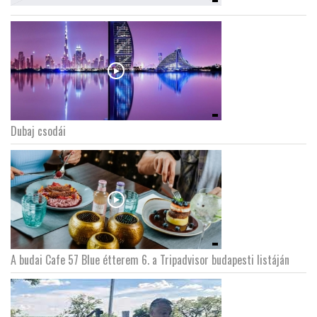
Dubaj csodái
A budai Cafe 57 Blue étterem 6. a Tripadvisor budapesti listáján