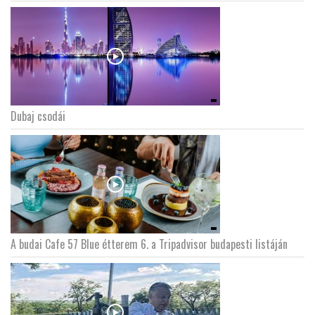
Dubaj csodái
A budai Cafe 57 Blue étterem 6. a Tripadvisor budapesti listáján