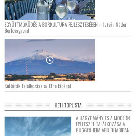
EGYÜTTMŰKÖDÉS A BORKULTÚRA FEJLESZTÉSÉBEN – István Nádor
Borlovagrend
Kultúrák találkozása az Etna lábánál
HETI TOPLISTA
A HAGYOMÁNY ÉS A MODERN
ÉPÍTÉSZET TALÁLKOZÁSA A
GUGGENHEIM ABU DHABIBAN