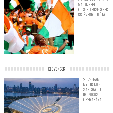
MA ÜNNEPLI
FÜGGETLENSÉGÉNEK
66. ÉVFORDULÓJÁT
KEDVENCEK
2026-BAN
NYÍLIK MEG
SANGHAJ ÚJ
IKONIKUS
OPERAHÁZA