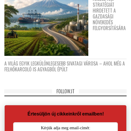
STRATÉGIÁT
HIRDETETT A
GAZDASÁGI
NÖVEKEDÉS
FELGYORSÍTÁSÁRA
A VILÁG EGYIK LEGKÜLÖNLEGESEBB SIVATAGI VÁROSA – AHOL MÉG A
FELHŐKARCOLÓ IS AGYAGBÓL ÉPÜLT
FOLLOW.IT
Értesüljön új cikkeinkről emailben!