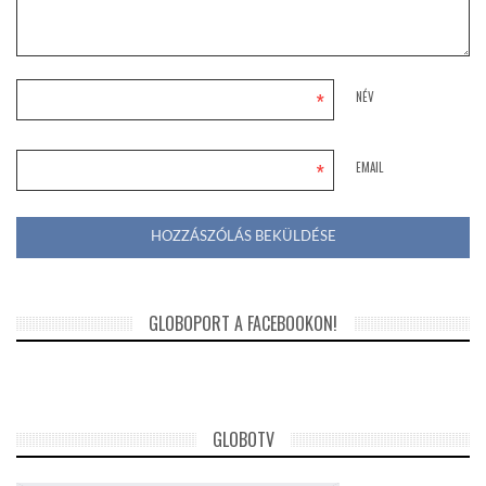
*
NÉV
*
EMAIL
GLOBOPORT A FACEBOOKON!
GLOBOTV