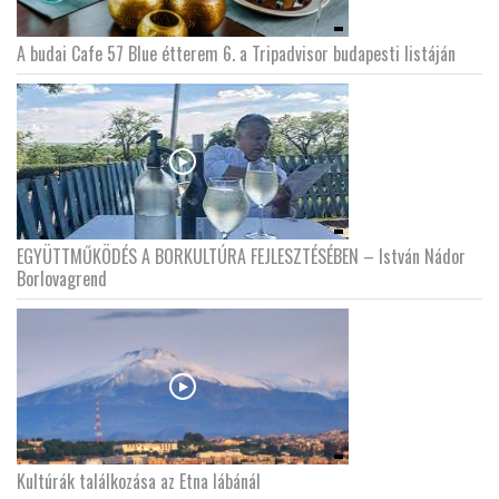
A budai Cafe 57 Blue étterem 6. a Tripadvisor budapesti listáján
EGYÜTTMŰKÖDÉS A BORKULTÚRA FEJLESZTÉSÉBEN – István Nádor
Borlovagrend
Kultúrák találkozása az Etna lábánál