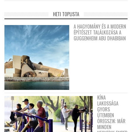
HETI TOPLISTA
A HAGYOMÁNY ÉS A MODERN
ÉPÍTÉSZET TALÁLKOZÁSA A
GUGGENHEIM ABU DHABIBAN
KÍNA
LAKOSSÁGA
GYORS
ÜTEMBEN
ÖREGSZIK: MÁR
MINDEN