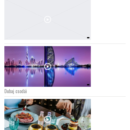
Dubaj csodái