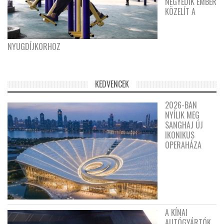
NEGYEDIK EMBER
KÖZELÍT A
NYUGDÍJKORHOZ
KEDVENCEK
2026-BAN
NYÍLIK MEG
SANGHAJ ÚJ
IKONIKUS
OPERAHÁZA
A KÍNAI
AUTÓGYÁRTÓK