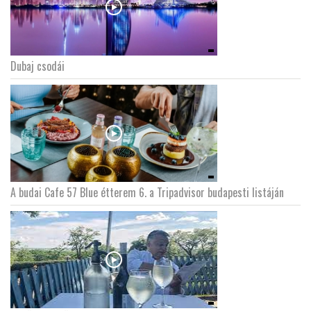
Dubaj csodái
A budai Cafe 57 Blue étterem 6. a Tripadvisor budapesti listáján