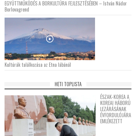
EGYÜTTMŰKÖDÉS A BORKULTÚRA FEJLESZTÉSÉBEN – István Nádor
Borlovagrend
Kultúrák találkozása az Etna lábánál
HETI TOPLISTA
ÉSZAK-KOREA A
KOREAI HÁBORÚ
LEZÁRÁSÁNAK
ÉVFORDULÓJÁRA
EMLÉKEZETT