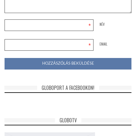
*
NÉV
*
EMAIL
GLOBOPORT A FACEBOOKON!
GLOBOTV