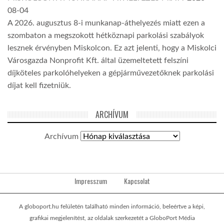
08-04
A 2026. augusztus 8-i munkanap-áthelyezés miatt ezen a
szombaton a megszokott hétköznapi parkolási szabályok
lesznek érvényben Miskolcon. Ez azt jelenti, hogy a Miskolci
Városgazda Nonprofit Kft. által üzemeltetett felszíni
díjköteles parkolóhelyeken a gépjárművezetőknek parkolási
díjat kell fizetniük.
ARCHÍVUM
Archívum
Impresszum
Kapcsolat
A globoport.hu felületén található minden információ, beleértve a képi,
grafikai megjelenítést, az oldalak szerkezetét a GloboPort Média