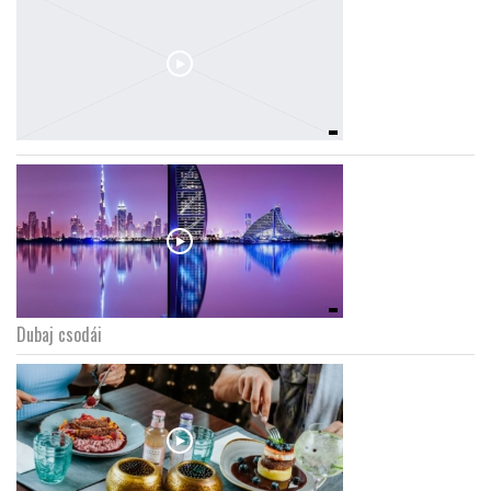
Dubaj csodái