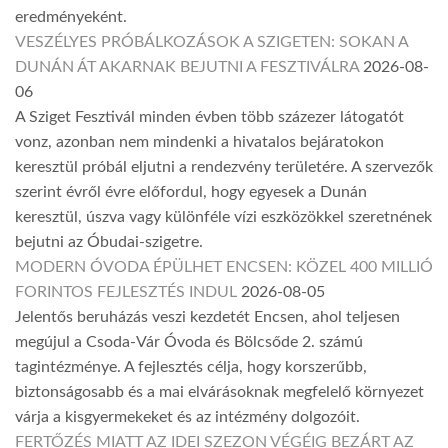
eredményeként.
VESZÉLYES PRÓBÁLKOZÁSOK A SZIGETEN: SOKAN A
DUNÁN ÁT AKARNAK BEJUTNI A FESZTIVÁLRA
2026-08-
06
A Sziget Fesztivál minden évben több százezer látogatót
vonz, azonban nem mindenki a hivatalos bejáratokon
keresztül próbál eljutni a rendezvény területére. A szervezők
szerint évről évre előfordul, hogy egyesek a Dunán
keresztül, úszva vagy különféle vízi eszközökkel szeretnének
bejutni az Óbudai-szigetre.
MODERN ÓVODA ÉPÜLHET ENCSEN: KÖZEL 400 MILLIÓ
FORINTOS FEJLESZTÉS INDUL
2026-08-05
Jelentős beruházás veszi kezdetét Encsen, ahol teljesen
megújul a Csoda-Vár Óvoda és Bölcsőde 2. számú
tagintézménye. A fejlesztés célja, hogy korszerűbb,
biztonságosabb és a mai elvárásoknak megfelelő környezet
várja a kisgyermekeket és az intézmény dolgozóit.
FERTŐZÉS MIATT AZ IDEI SZEZON VÉGÉIG BEZÁRT AZ