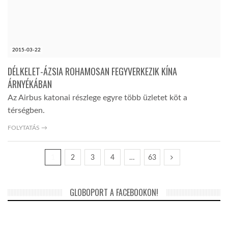
2015-03-22
DÉLKELET-ÁZSIA ROHAMOSAN FEGYVERKEZIK KÍNA
ÁRNYÉKÁBAN
Az Airbus katonai részlege egyre több üzletet köt a
térségben.
FOLYTATÁS →
1
2
3
4
…
63
GLOBOPORT A FACEBOOKON!