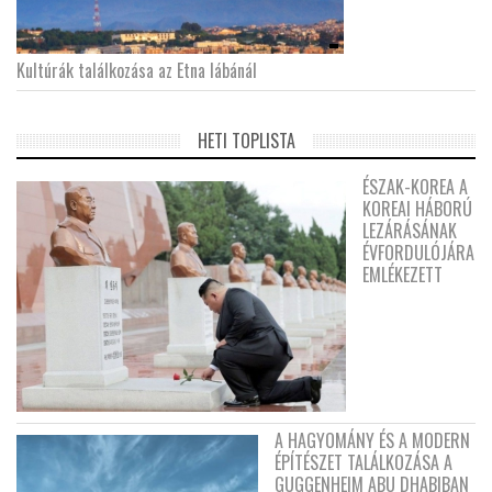
Kultúrák találkozása az Etna lábánál
HETI TOPLISTA
ÉSZAK-KOREA A
KOREAI HÁBORÚ
LEZÁRÁSÁNAK
ÉVFORDULÓJÁRA
EMLÉKEZETT
A HAGYOMÁNY ÉS A MODERN
ÉPÍTÉSZET TALÁLKOZÁSA A
GUGGENHEIM ABU DHABIBAN