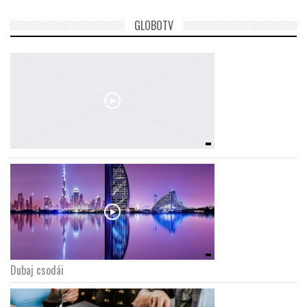
GLOBOTV
Dubaj csodái