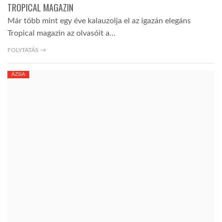
TROPICAL MAGAZIN
Már több mint egy éve kalauzolja el az igazán elegáns
Tropical magazin az olvasóit a…
FOLYTATÁS →
ÁZSIA