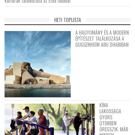
Kultúrák találkozása az Etna lábánál
HETI TOPLISTA
A HAGYOMÁNY ÉS A MODERN
ÉPÍTÉSZET TALÁLKOZÁSA A
GUGGENHEIM ABU DHABIBAN
KÍNA
LAKOSSÁGA
GYORS
ÜTEMBEN
ÖREGSZIK: MÁR