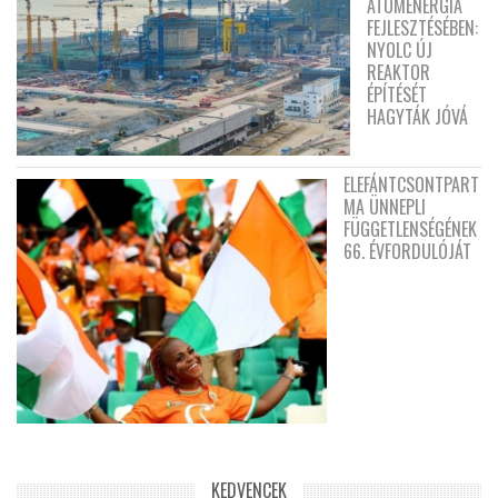
ATOMENERGIA
FEJLESZTÉSÉBEN:
NYOLC ÚJ
REAKTOR
ÉPÍTÉSÉT
HAGYTÁK JÓVÁ
ELEFÁNTCSONTPART
MA ÜNNEPLI
FÜGGETLENSÉGÉNEK
66. ÉVFORDULÓJÁT
KEDVENCEK