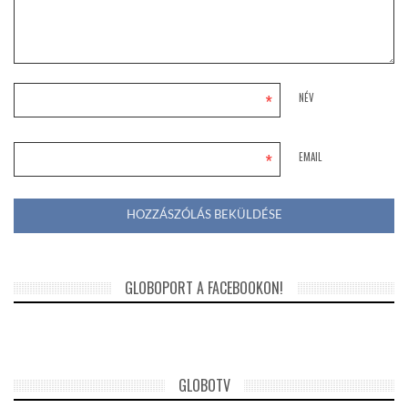
*
NÉV
*
EMAIL
GLOBOPORT A FACEBOOKON!
GLOBOTV