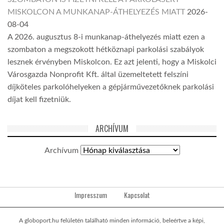
MISKOLCON A MUNKANAP-ÁTHELYEZÉS MIATT
2026-
08-04
A 2026. augusztus 8-i munkanap-áthelyezés miatt ezen a
szombaton a megszokott hétköznapi parkolási szabályok
lesznek érvényben Miskolcon. Ez azt jelenti, hogy a Miskolci
Városgazda Nonprofit Kft. által üzemeltetett felszíni
díjköteles parkolóhelyeken a gépjárművezetőknek parkolási
díjat kell fizetniük.
ARCHÍVUM
Archívum
Impresszum
Kapcsolat
A globoport.hu felületén található minden információ, beleértve a képi,