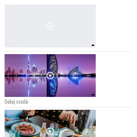
Dubaj csodái