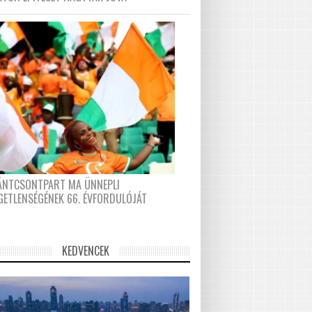
FÁNTCSONTPART MA ÜNNEPLI
GETLENSÉGÉNEK 66. ÉVFORDULÓJÁT
KEDVENCEK