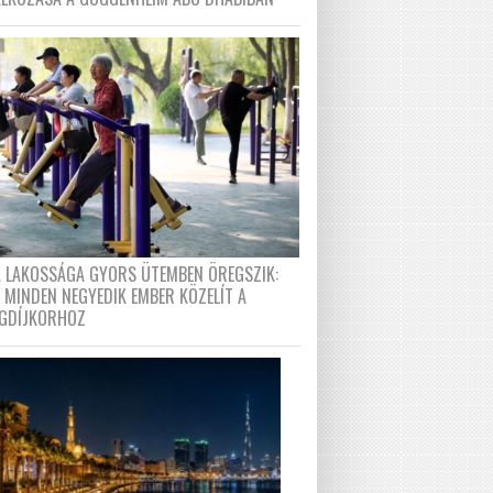
A LAKOSSÁGA GYORS ÜTEMBEN ÖREGSZIK:
 MINDEN NEGYEDIK EMBER KÖZELÍT A
GDÍJKORHOZ