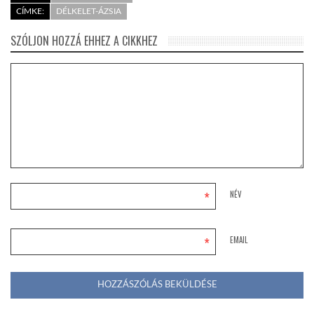
CÍMKE:
DÉLKELET-ÁZSIA
SZÓLJON HOZZÁ EHHEZ A CIKKHEZ
*
NÉV
*
EMAIL