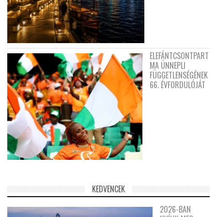
ELEFÁNTCSONTPART
MA ÜNNEPLI
FÜGGETLENSÉGÉNEK
66. ÉVFORDULÓJÁT
KEDVENCEK
2026-BAN