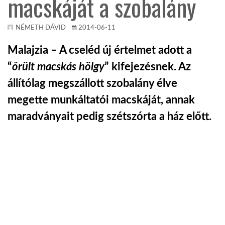
macskáját a szobalány
KÖZEL-KELET
NÉMETH DÁVID
2014-06-11
Malajzia – A cseléd új értelmet adott a
AUSZTRÁLIA
“
őrült macskás hölgy
” kifejezésnek. Az
állítólag megszállott szobalány élve
A VILÁG ITTHON
megette munkáltatói macskáját, annak
maradványait pedig szétszórta a ház előtt.
MÉDIA
GLOBOTV BP
HÍR3D