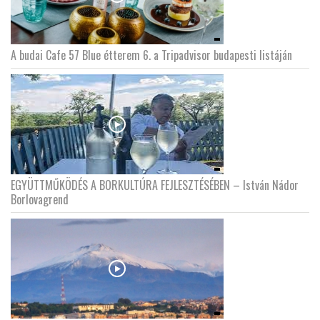
A budai Cafe 57 Blue étterem 6. a Tripadvisor budapesti listáján
EGYÜTTMŰKÖDÉS A BORKULTÚRA FEJLESZTÉSÉBEN – István Nádor
Borlovagrend