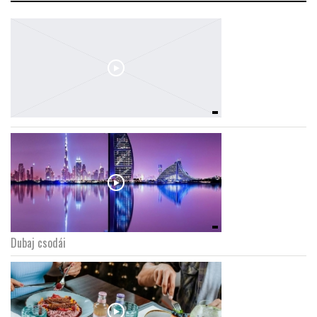
Dubaj csodái