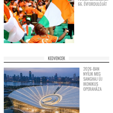
66. ÉVFORDULÓJÁT
KEDVENCEK
2026-BAN
NYÍLIK MEG
SANGHAJ ÚJ
IKONIKUS
OPERAHÁZA