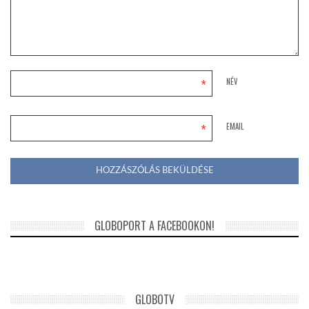
*
NÉV
*
EMAIL
GLOBOPORT A FACEBOOKON!
GLOBOTV