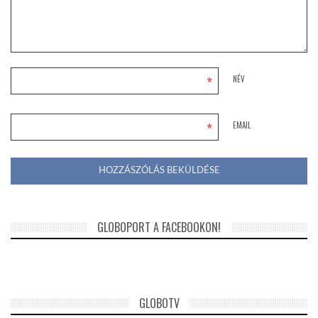
*
NÉV
*
EMAIL
GLOBOPORT A FACEBOOKON!
GLOBOTV