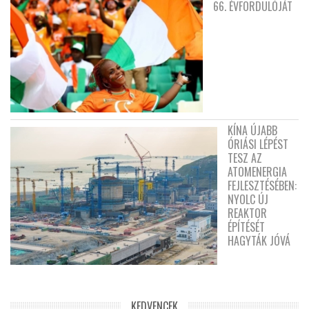
66. ÉVFORDULÓJÁT
KÍNA ÚJABB
ÓRIÁSI LÉPÉST
TESZ AZ
ATOMENERGIA
FEJLESZTÉSÉBEN:
NYOLC ÚJ
REAKTOR
ÉPÍTÉSÉT
HAGYTÁK JÓVÁ
KEDVENCEK