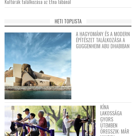
Kultúrák találkozása az Etna lábánál
HETI TOPLISTA
A HAGYOMÁNY ÉS A MODERN
ÉPÍTÉSZET TALÁLKOZÁSA A
GUGGENHEIM ABU DHABIBAN
KÍNA
LAKOSSÁGA
GYORS
ÜTEMBEN
ÖREGSZIK: MÁR