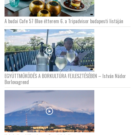
A budai Cafe 57 Blue étterem 6. a Tripadvisor budapesti listáján
EGYÜTTMŰKÖDÉS A BORKULTÚRA FEJLESZTÉSÉBEN – István Nádor
Borlovagrend