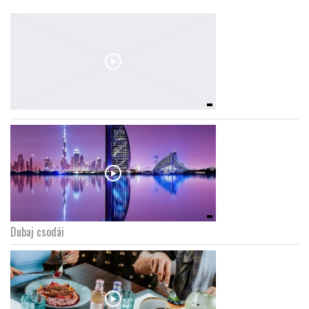
Dubaj csodái