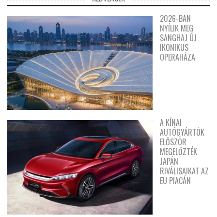
2026-BAN
NYÍLIK MEG
SANGHAJ ÚJ
IKONIKUS
OPERAHÁZA
A KÍNAI
AUTÓGYÁRTÓK
ELŐSZÖR
MEGELŐZTÉK
JAPÁN
RIVÁLISAIKAT AZ
EU PIACÁN