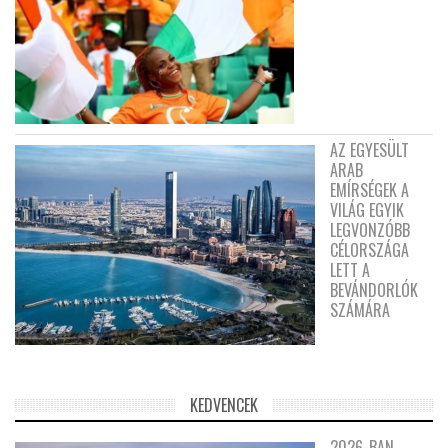
AZ EGYESÜLT
ARAB
EMÍRSÉGEK A
VILÁG EGYIK
LEGVONZÓBB
CÉLORSZÁGA
LETT A
BEVÁNDORLÓK
SZÁMÁRA
KEDVENCEK
2026-BAN