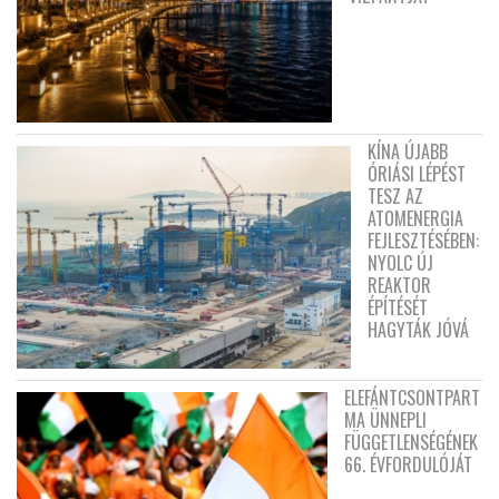
KÍNA ÚJABB
ÓRIÁSI LÉPÉST
TESZ AZ
ATOMENERGIA
FEJLESZTÉSÉBEN:
NYOLC ÚJ
REAKTOR
ÉPÍTÉSÉT
HAGYTÁK JÓVÁ
ELEFÁNTCSONTPART
MA ÜNNEPLI
FÜGGETLENSÉGÉNEK
66. ÉVFORDULÓJÁT