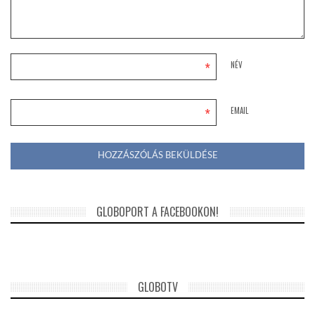
*
NÉV
*
EMAIL
GLOBOPORT A FACEBOOKON!
GLOBOTV