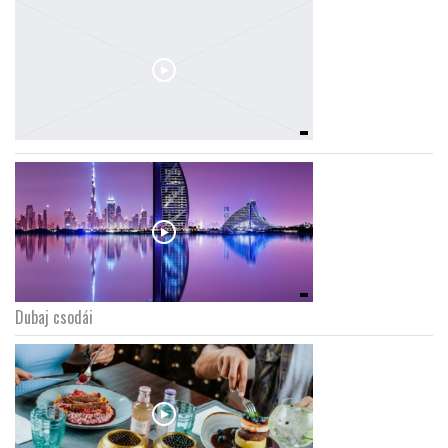
Dubaj csodái