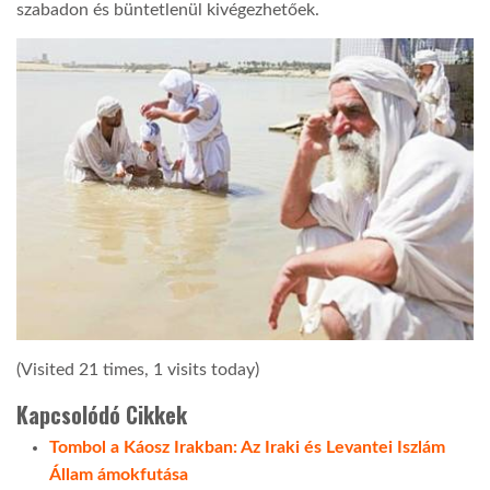
szabadon és büntetlenül kivégezhetőek.
(Visited 21 times, 1 visits today)
Kapcsolódó Cikkek
Tombol a Káosz Irakban: Az Iraki és Levantei Iszlám
Állam ámokfutása