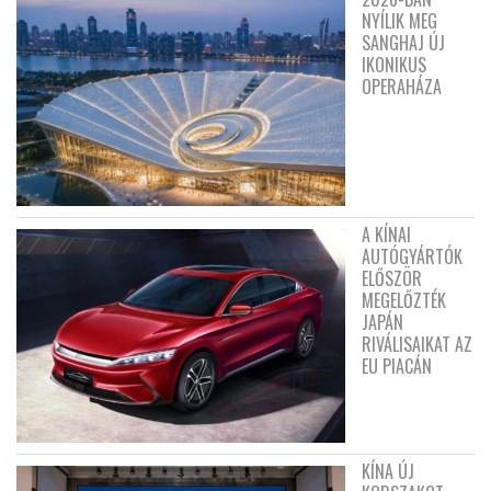
NYÍLIK MEG
SANGHAJ ÚJ
IKONIKUS
OPERAHÁZA
A KÍNAI
AUTÓGYÁRTÓK
ELŐSZÖR
MEGELŐZTÉK
JAPÁN
RIVÁLISAIKAT AZ
EU PIACÁN
KÍNA ÚJ