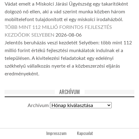
Vádat emelt a Miskolci Járási Ügyészség egy takarítóként
dolgozó nő ellen, aki a vád szerint munka közben három
mobiltelefont tulajdonított el egy miskolci irodaházból.
TÖBB MINT 112 MILLIÓ FORINTOS FEJLESZTÉS
KEZDŐDIK SELYEBEN
2026-08-06
Jelentős beruházás veszi kezdetét Selyében: több mint 112
millió forint értékű fejlesztési munkálatok indulnak el a
településen. A kivitelezési feladatokat egy edelényi
székhelyű vállalkozás nyerte el a közbeszerzési eljárás
eredményeként.
ARCHÍVUM
Archívum
Impresszum
Kapcsolat