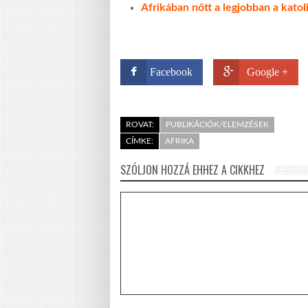
Afrikában nőtt a legjobban a kato
Facebook
Google +
ROVAT:
PUBLIKÁCIÓK/ELEMZÉSEK
CÍMKE:
AFRIKA
SZÓLJON HOZZÁ EHHEZ A CIKKHEZ