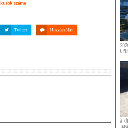
likusok száma
Twitter
Hozzászólás
202
OPE
A K
JAPÁ