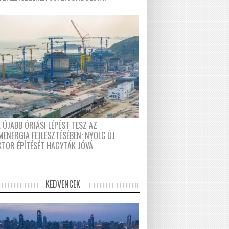
 ÚJABB ÓRIÁSI LÉPÉST TESZ AZ
MENERGIA FEJLESZTÉSÉBEN: NYOLC ÚJ
KTOR ÉPÍTÉSÉT HAGYTÁK JÓVÁ
KEDVENCEK