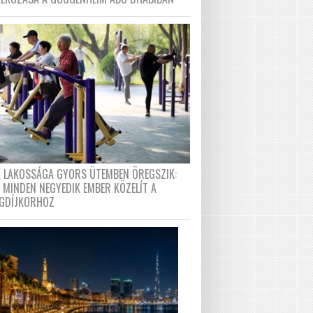
A LAKOSSÁGA GYORS ÜTEMBEN ÖREGSZIK:
 MINDEN NEGYEDIK EMBER KÖZELÍT A
GDÍJKORHOZ