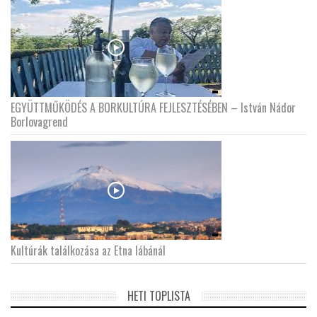
EGYÜTTMŰKÖDÉS A BORKULTÚRA FEJLESZTÉSÉBEN – István Nádor
Borlovagrend
Kultúrák találkozása az Etna lábánál
HETI TOPLISTA