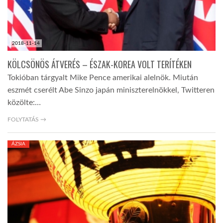
2018-11-14
KÖLCSÖNÖS ÁTVERÉS – ÉSZAK-KOREA VOLT TERÍTÉKEN
Tokióban tárgyalt Mike Pence amerikai alelnök. Miután
eszmét cserélt Abe Sinzo japán miniszterelnökkel, Twitteren
közölte:…
FOLYTATÁS →
ÁZSIA