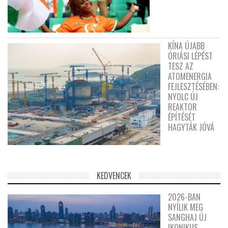
KÍNA ÚJABB
ÓRIÁSI LÉPÉST
TESZ AZ
ATOMENERGIA
FEJLESZTÉSÉBEN:
NYOLC ÚJ
REAKTOR
ÉPÍTÉSÉT
HAGYTÁK JÓVÁ
KEDVENCEK
2026-BAN
NYÍLIK MEG
SANGHAJ ÚJ
IKONIKUS