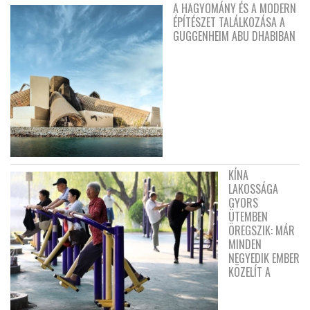
A HAGYOMÁNY ÉS A MODERN
ÉPÍTÉSZET TALÁLKOZÁSA A
GUGGENHEIM ABU DHABIBAN
KÍNA
LAKOSSÁGA
GYORS
ÜTEMBEN
ÖREGSZIK: MÁR
MINDEN
NEGYEDIK EMBER
KÖZELÍT A