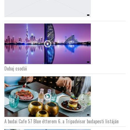
Dubaj csodái
A budai Cafe 57 Blue étterem 6. a Tripadvisor budapesti listáján