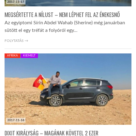
2017-11-17
MEGSÉRTETTE A NÍLUST – NEM LÉPHET FEL AZ ÉNEKESNŐ
Az egyiptomi Sírin Abdel Wahab (Sherine) még januárban
sütött el egy tréfát a folyóról egy…
FOLYTATÁS →
AFRIKA
KIEMELT
2017-11-16
DIXIT KIRÁLYSÁG – MAGÁNAK KÖVETEL 2 EZER