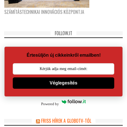
SZÁMÍTÁSTECHNIKAI INNOVÁCIÓS KÖZPONTJA
FOLLOW.IT
Értesüljön új cikkeinkről emailben!
Véglegesítés
Powered by
FRISS HÍREK A GLOBOTV-TŐL