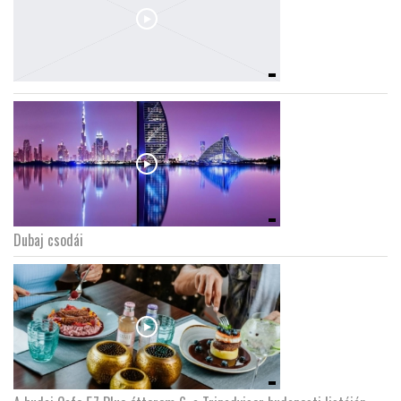
Dubaj csodái