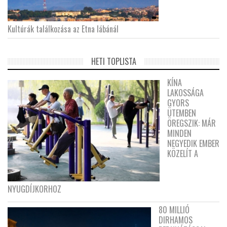
Kultúrák találkozása az Etna lábánál
HETI TOPLISTA
KÍNA
LAKOSSÁGA
GYORS
ÜTEMBEN
ÖREGSZIK: MÁR
MINDEN
NEGYEDIK EMBER
KÖZELÍT A
NYUGDÍJKORHOZ
80 MILLIÓ
DIRHAMOS