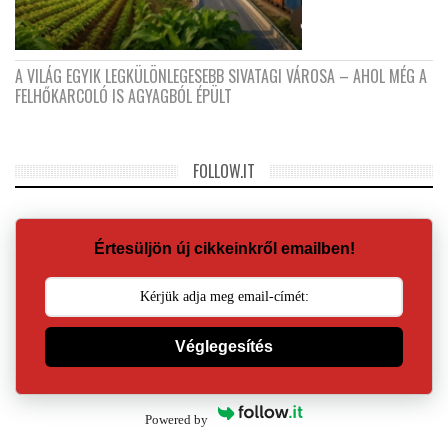
A VILÁG EGYIK LEGKÜLÖNLEGESEBB SIVATAGI VÁROSA – AHOL MÉG A
FELHŐKARCOLÓ IS AGYAGBÓL ÉPÜLT
FOLLOW.IT
Értesüljön új cikkeinkről emailben!
Véglegesítés
Powered by