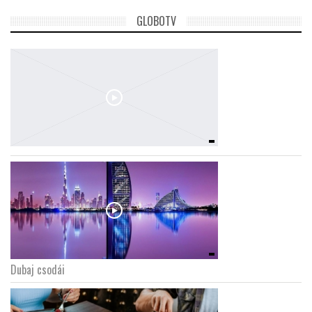
GLOBOTV
Dubaj csodái