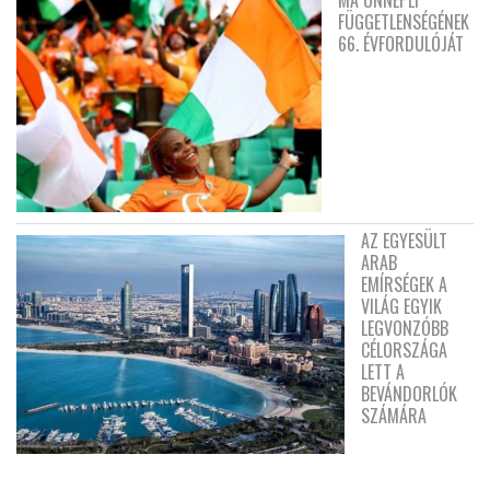
FÜGGETLENSÉGÉNEK
66. ÉVFORDULÓJÁT
AZ EGYESÜLT
ARAB
EMÍRSÉGEK A
VILÁG EGYIK
LEGVONZÓBB
CÉLORSZÁGA
LETT A
BEVÁNDORLÓK
SZÁMÁRA