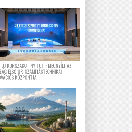
A ÚJ KORSZAKOT NYITOTT: MEGNYÍLT AZ
ZÁG ELSŐ ŰR-SZÁMÍTÁSTECHNIKAI
OVÁCIÓS KÖZPONTJA