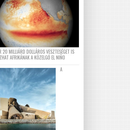
R 20 MILLIÁRD DOLLÁROS VESZTESÉGET IS
ZHAT AFRIKÁNAK A KÖZELGŐ EL NIÑO
A