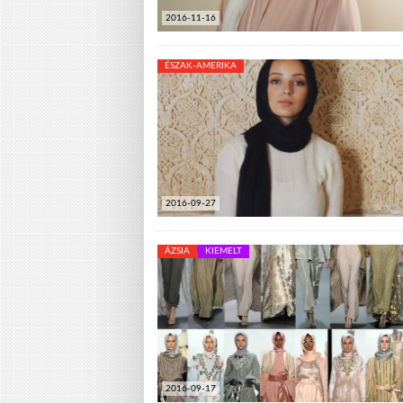
2016-11-16
ÉSZAK-AMERIKA
2016-09-27
ÁZSIA
KIEMELT
2016-09-17