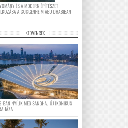
YOMÁNY ÉS A MODERN ÉPÍTÉSZET
ÁLKOZÁSA A GUGGENHEIM ABU DHABIBAN
KEDVENCEK
6-BAN NYÍLIK MEG SANGHAJ ÚJ IKONIKUS
RAHÁZA