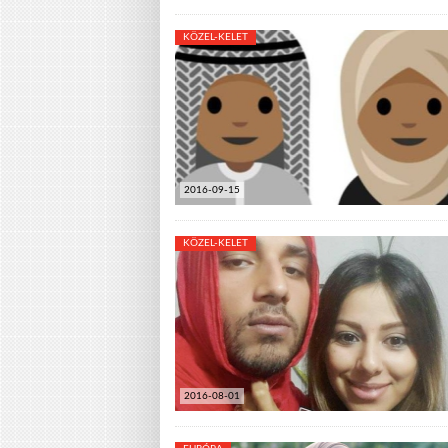
KÖZEL-KELET
2016-09-15
KÖZEL-KELET
2016-08-01