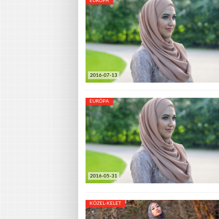
EURÓPA
2016-07-13
EURÓPA
2016-05-31
KÖZEL-KELET